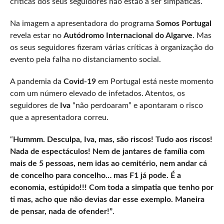
críticas dos seus seguidores não estão a ser simpáticas.
Na imagem a apresentadora do programa
Somos Portugal
revela estar no
Autódromo Internacional do Algarve
. Mas
os seus seguidores fizeram várias críticas à organização do
evento pela falha no distanciamento social.
A pandemia da
Covid-19
em Portugal está neste momento
com um número elevado de infetados. Atentos, os
seguidores de
Iva
“não perdoaram” e apontaram o risco
que a apresentadora correu.
“
Hummm. Desculpa, Iva, mas, são riscos! Tudo aos riscos!
Nada de espectáculos! Nem de jantares de família com
mais de 5 pessoas, nem idas ao cemitério, nem andar cá
de concelho para concelho… mas F1 já pode. É a
economia, estúpido!!! Com toda a simpatia que tenho por
ti mas, acho que não devias dar esse exemplo. Maneira
de pensar, nada de ofender!”
.