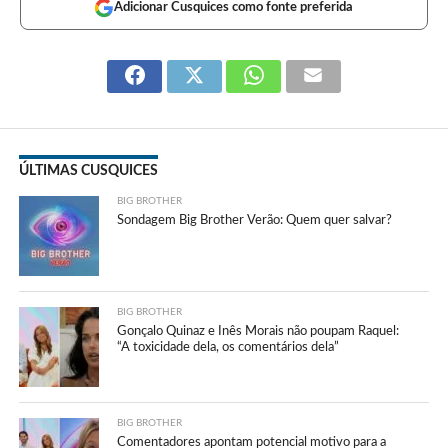
Adicionar Cusquices como fonte preferida
ÚLTIMAS CUSQUICES
BIG BROTHER
Sondagem Big Brother Verão: Quem quer salvar?
BIG BROTHER
Gonçalo Quinaz e Inês Morais não poupam Raquel:
“A toxicidade dela, os comentários dela”
BIG BROTHER
Comentadores apontam potencial motivo para a