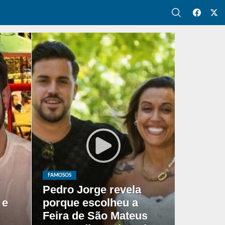
FAMOSOS
Pedro Jorge revela
 e
porque escolheu a
Feira de São Mateus