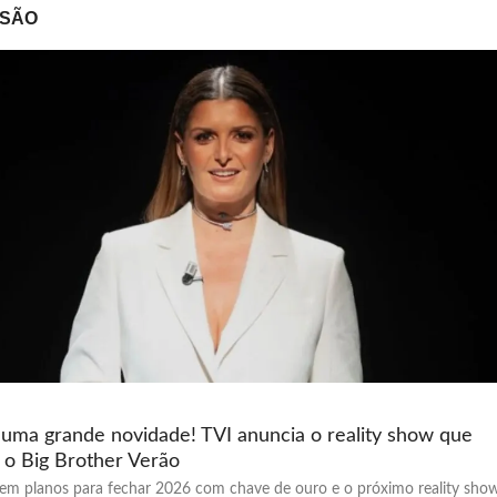
ISÃO
 uma grande novidade! TVI anuncia o reality show que
 o Big Brother Verão
tem planos para fechar 2026 com chave de ouro e o próximo reality sho