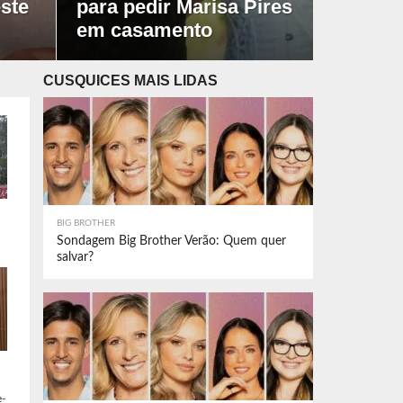
ste
para pedir Marisa Pires
em casamento
CUSQUICES MAIS LIDAS
BIG BROTHER
Sondagem Big Brother Verão: Quem quer
salvar?
e-