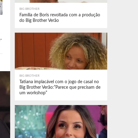
BIG BROTHER
Família de Boris revoltada com a produção
do Big Brother Verão
”
BIG BROTHER
Tatiana implacável com o jogo de casal no
Big Brother Verão:”Parece que precisam de
um workshop”