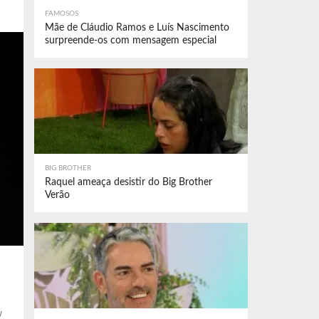
FAMOSOS
Mãe de Cláudio Ramos e Luís Nascimento
surpreende-os com mensagem especial
BIG BROTHER
Raquel ameaça desistir do Big Brother
Verão
w