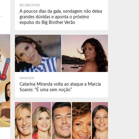
BIG BROTHER
A poucos dias da gala, sondagem não deixa
grandes dúvidas e aponta o próximo
expulso do Big Brother Verão
FAMOSOS
Catarina Miranda volta ao ataque a Marcia
Soares: “É uma sem noção”