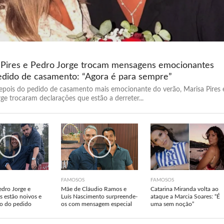
 Pires e Pedro Jorge trocam mensagens emocionantes
edido de casamento: “Agora é para sempre”
epois do pedido de casamento mais emocionante do verão, Marisa Pires 
ge trocaram declarações que estão a derreter...
FAMOSOS
FAMOSOS
Pedro Jorge e
Mãe de Cláudio Ramos e
Catarina Miranda volta ao
s estão noivos e
Luís Nascimento surpreende-
ataque a Marcia Soares: “É
o do pedido
os com mensagem especial
uma sem noção”