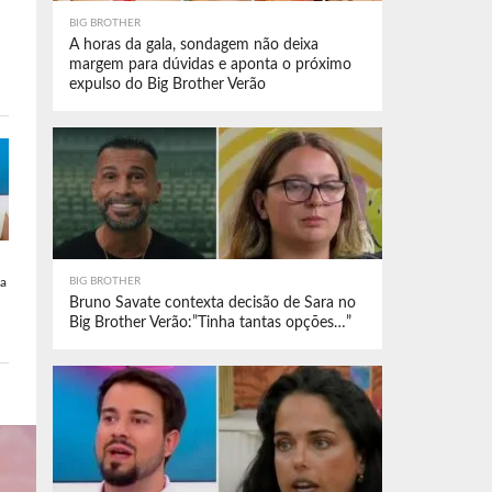
BIG BROTHER
A horas da gala, sondagem não deixa
margem para dúvidas e aponta o próximo
expulso do Big Brother Verão
da
BIG BROTHER
Bruno Savate contexta decisão de Sara no
Big Brother Verão:”Tinha tantas opções…”