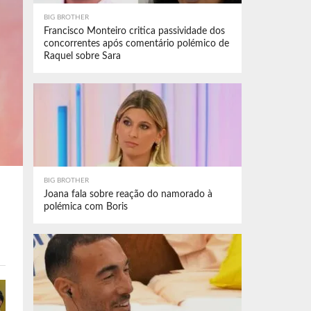
BIG BROTHER
Francisco Monteiro critica passividade dos
concorrentes após comentário polémico de
Raquel sobre Sara
BIG BROTHER
Joana fala sobre reação do namorado à
polémica com Boris