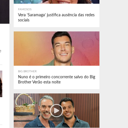
FAMOSOS
Vera ‘Saramaga’ justifica ausência das redes
sociais
e
BIG BROTHER
Nuno é o primeiro concorrente salvo do Big
Brother Verão esta noite