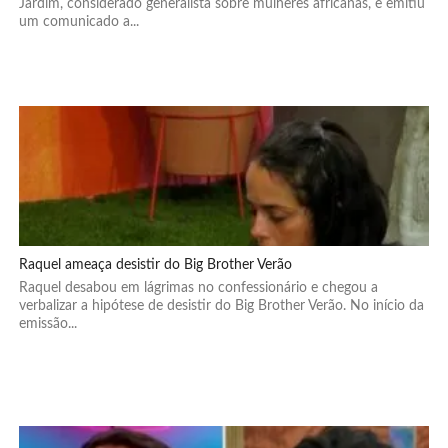
Jardim, considerado generalista sobre mulheres africanas, e emitiu
um comunicado a...
Raquel ameaça desistir do Big Brother Verão
Raquel desabou em lágrimas no confessionário e chegou a
verbalizar a hipótese de desistir do Big Brother Verão. No início da
emissão...