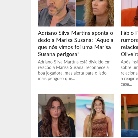
Adriano Silva Martins aponta o
Fábio 
dedo a Marisa Susana: “Aquela
rumore
que nós vimos foi uma Marisa
relaci
Susana perigosa”
Oliveir
Adriano Silva Martins está dividido em
Após ins
relação a Marisa Susana, reconhece a
sobre um
boa jogadora, mas alerta para o lado
relaciona
mais perigoso que...
a reagir 
casa...