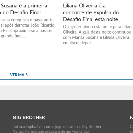
 Susana é a primeira
Liliana Oliveira é a
ta do Desafio Final
concorrente expulsa do
Desafio Final esta noite
usana conquista o passaporte
nal após derrotar João Ricardo.
O jogo terminou esta noite para Lilian
o Final aproxima-se a passos
Oliveira. A gala desta noite continuou
grande final,...
com Marisa Susana e Liliana Oliveira
em risco, depois...
VER MAIS
BIG BROTHER
F
Tatiana implacável com o jogo de casal no Big Brother
Ca
Verão:”Parece que precisam de um workshop”
e