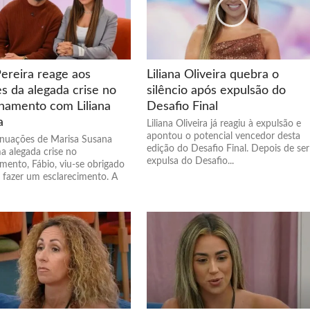
Pereira reage aos
Liliana Oliveira quebra o
s da alegada crise no
silêncio após expulsão do
onamento com Liliana
Desafio Final
a
Liliana Oliveira já reagiu à expulsão e
apontou o potencial vencedor desta
inuações de Marisa Susana
edição do Desafio Final. Depois de ser
a alegada crise no
expulsa do Desafio...
mento, Fábio, viu-se obrigado
e fazer um esclarecimento. A