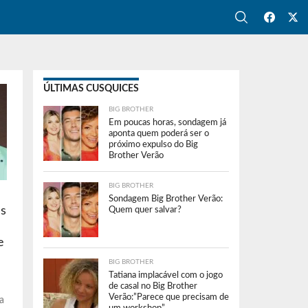
ÚLTIMAS CUSQUICES
BIG BROTHER
Em poucas horas, sondagem já
aponta quem poderá ser o
próximo expulso do Big
Brother Verão
BIG BROTHER
Sondagem Big Brother Verão:
es
Quem quer salvar?
e
BIG BROTHER
Tatiana implacável com o jogo
de casal no Big Brother
Verão:”Parece que precisam de
a