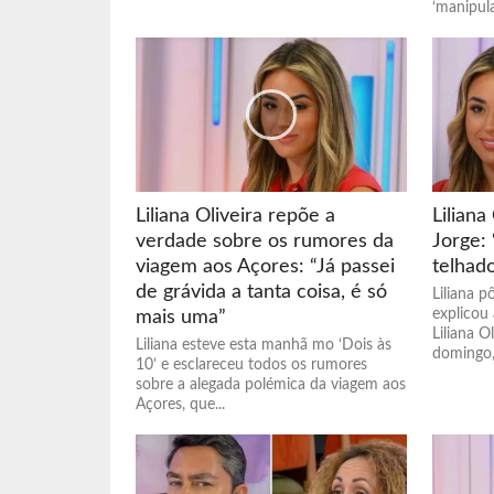
‘manipulaç
Liliana Oliveira repõe a
Liliana
verdade sobre os rumores da
Jorge:
viagem aos Açores: “Já passei
telhado
de grávida a tanta coisa, é só
Liliana p
explicou 
mais uma”
Liliana O
Liliana esteve esta manhã mo ‘Dois às
domingo,.
10’ e esclareceu todos os rumores
sobre a alegada polémica da viagem aos
Açores, que...