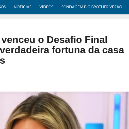
SOS
NOTÍCIAS
VÍDEOS
SONDAGEM BIG BROTHER VERÃO
o venceu o Desafio Final
erdadeira fortuna da casa
ís