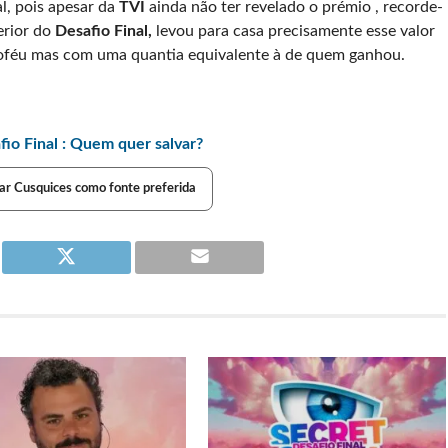
l, pois apesar da
TVI
ainda não ter revelado o prémio , recorde-
erior do
Desafio Final,
levou para casa precisamente esse valor
oféu mas com uma quantia equivalente à de quem ganhou.
o Final : Quem quer salvar?
ar Cusquices como fonte preferida