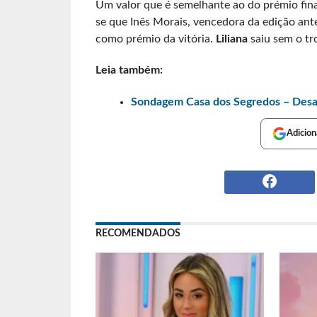
Um valor que é semelhante ao do prémio fina
se que Inês Morais, vencedora da edição ant
como prémio da vitória.
Liliana
saiu sem o tr
Leia também:
Sondagem Casa dos Segredos – Desafi
Adicion
RECOMENDADOS