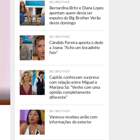
BIG BROTHER
Bernardina Brito e Diana Lopes
apontam quem devia ser
expulso do Big Brother Verão
deste domingo
BIG BROTHER
Cândido Pereira aponta o dedo
a Joana: “Acho um bocadinho
feio”
BIG BROTHER
Capitãs confessam surpresa
com relação entre Miguel e
Mariana Sá: “Venho com uma
opinião completamente
diferente”
BIG BROTHER
Vanessa recebeu avião com
informações do exterior