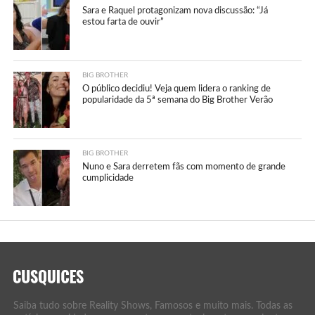
Sara e Raquel protagonizam nova discussão: “Já
estou farta de ouvir”
BIG BROTHER
O público decidiu! Veja quem lidera o ranking de
popularidade da 5ª semana do Big Brother Verão
BIG BROTHER
Nuno e Sara derretem fãs com momento de grande
cumplicidade
Saiba tudo sobre Reality Shows, Famosos e muito mais. Todas as