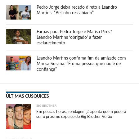
Pedro Jorge deixa recado direto a Leandro
Martins: “Beijinho ressabiado”
Farpas para Pedro Jorge e Marisa Pires?
Leandro Martins ‘obrigado’ a fazer
esclarecimento
Leandro Martins confirma fim da amizade com
Marisa Susana: “É uma pessoa que não é de
confiança”
ÚLTIMAS CUSQUICES
BIG BROTHER
Em poucas horas, sondagem já aponta quem poderá
ser o próximo expulso do Big Brother Verão