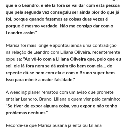
que é o Leandro, e ele lá fora se vai dar com esta pessoa
que pela segunda vez conseguiu ser ainda pior do que já
foi, porque quando fazemos as coisas duas vezes é
porque é mesmo verdade. Não me consigo dar com o
Leandro assim.”
Marisa foi mais longe e apontou ainda uma contradição
na relação de Leandro com Liliana Oliveira, recentemente
expulsa:
“Ao vê-lo com a Liliana Oliveira que, pelo que eu
sei, ele lá fora nem se dá assim tão bem com ela… de
repente dá-se bem com ela e com o Bruno super bem.
Isso para mim é a maior falsidade.”
A weeding planer rematou com um aviso que promete
entalar Leandro, Bruno, Liliana e quem vier pelo caminho:
“
Se tiver de expor alguma coisa, vou expor e não tenho
problemas nenhuns.”
Recorde-se que Marisa Susana já entalou Liliana