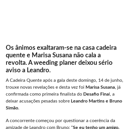
Os ânimos exaltaram-se na casa cadeira
quente e Marisa Susana não cala a
revolta. A weeding planer deixou sério
aviso a Leandro.
A Cadeira Quente após a gala deste domingo, 14 de junho,
trouxe novas revelações e desta vez foi
Marisa Susana
, já
confirmada como primeira finalista do
Desafio Fina
l, a
deixar acusações pesadas sobre
Leandro Martins e Bruno
Simão
.
A concorrente começou por questionar a coerência da
amizade de Leandro com Bruno: “
Se eu tenho um amigo,