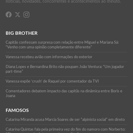
notícias, novidades, concorrentes e acontecimentos ao minuto.
BIG BROTHER
Capitãs confessam surpresa com relação entre Miguel e Mariana Sá:
“Venho com uma opinião completamente diferente”
Vanessa recebeu avião com informações do exterior
Diana Lopes e Bernardina Brito não poupam João Ventura: “Um jogador
part-time”
Vanessa expõe ‘crush’ de Raquel por comentador da TVI
Comentadores debatem impacto das capitãs na dinâmica entre Boris e
Joana
FAMOSOS
Catarina Miranda acusa Marcia Soares de ser “alpinista social” em direto
Catarina Quintas fala pela primeira vez do fim do namoro com Norberto: