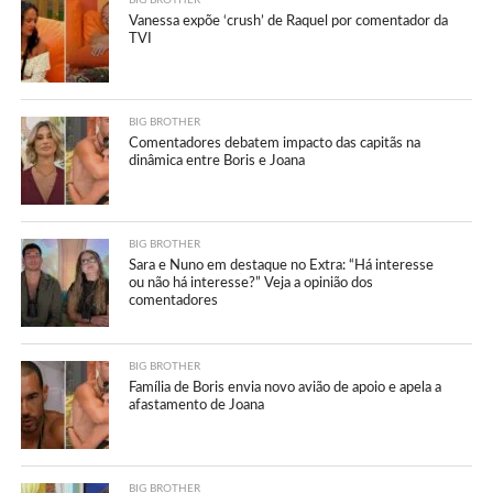
BIG BROTHER
Vanessa expõe ‘crush’ de Raquel por comentador da
TVI
BIG BROTHER
Comentadores debatem impacto das capitãs na
dinâmica entre Boris e Joana
BIG BROTHER
Sara e Nuno em destaque no Extra: “Há interesse
ou não há interesse?” Veja a opinião dos
comentadores
BIG BROTHER
Família de Boris envia novo avião de apoio e apela a
afastamento de Joana
BIG BROTHER