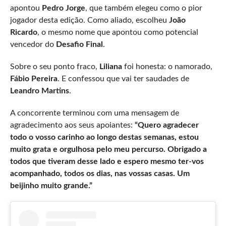
apontou
Pedro Jorge
, que também elegeu como o pior
jogador desta edição. Como aliado, escolheu
João
Ricardo
, o mesmo nome que apontou como potencial
vencedor do
Desafio Final
.
Sobre o seu ponto fraco,
Liliana
foi honesta: o namorado,
Fábio Pereira
. E confessou que vai ter saudades de
Leandro Martins
.
A concorrente terminou com uma mensagem de
agradecimento aos seus apoiantes:
“Quero agradecer
todo o vosso carinho ao longo destas semanas, estou
muito grata e orgulhosa pelo meu percurso. Obrigado a
todos que tiveram desse lado e espero mesmo ter-vos
acompanhado, todos os dias, nas vossas casas. Um
beijinho muito grande.”