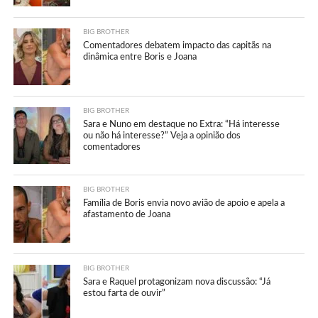
BIG BROTHER
Comentadores debatem impacto das capitãs na
dinâmica entre Boris e Joana
BIG BROTHER
Sara e Nuno em destaque no Extra: “Há interesse
ou não há interesse?” Veja a opinião dos
comentadores
BIG BROTHER
Família de Boris envia novo avião de apoio e apela a
afastamento de Joana
BIG BROTHER
Sara e Raquel protagonizam nova discussão: “Já
estou farta de ouvir”