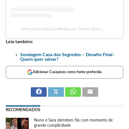
Uma publicação partilhada por Secret Story TVI (@sstvi)
Leia também:
Sondagem Casa dos Segredos – Desafio Final :
Quem quer salvar?
Adicionar Cusquices como fonte preferida
RECOMENDADOS
Nuno e Sara derretem fãs com momento de
grande cumplicidade