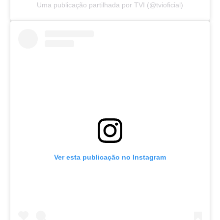
Uma publicação partilhada por TVI (@tvioficial)
Ver esta publicação no Instagram