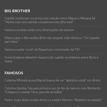
BIG BROTHER
Capitãs confessam surpresa com relação entre Miguel e Mariana Sá:
“Venho com uma opinião completamente diferente”
Vanessa recebeu avião com informações do exterior
Diana Lopes e Bernardina Brito não poupam João Ventura: “Um jogador
part-time”
Vanessa expõe ‘crush’ de Raquel por comentador da TVI
Comentadores debatem impacto das capitãs na dinâmica entre Boris e
Joana
FAMOSOS
Catarina Miranda acusa Marcia Soares de ser “alpinista social” em direto
Catarina Quintas fala pela primeira vez do fim do namoro com Norberto:
“Chegava a mandar fotos para ele acreditar”
Pedro Jorge deixa recado direto a Leandro Martins: “Beijinho ressabiado”