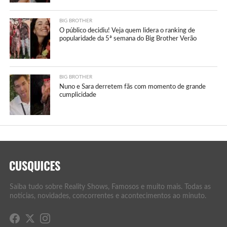
BIG BROTHER
O público decidiu! Veja quem lidera o ranking de
popularidade da 5ª semana do Big Brother Verão
BIG BROTHER
Nuno e Sara derretem fãs com momento de grande
cumplicidade
Saiba tudo sobre Reality Shows, Famosos e muito mais. Todas as
notícias, novidades, concorrentes e acontecimentos ao minuto.