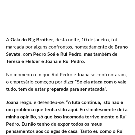
A
Gala do Big Brother
, desta noite, 10 de janeiro, foi
marcada por alguns confrontos, nomeadamente de
Bruno
Savate
, com
Pedro Soá e Rui Pedro, mas também de
Teresa e Hélder e Joana e Rui Pedro.
No momento em que Rui Pedro e Joana se confrontaram,
o empresário começou por dizer “
Se ela ataca com o vale
tudo, tem de estar preparada para ser atacada
“.
Joana
reagiu e defendeu-se, “
A luta continua, isto não é
um problema que tenha sido aqui. Eu simplesmente dei a
minha opinião, só que isso incomoda terrivelmente o Rui
Pedro. Eu não tenho de expor todos os meus
pensamentos aos colegas de casa. Tanto eu como o Rui