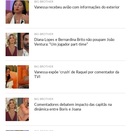
BIG BROTHER
Vanessa recebeu avião com informações do exterior
BIG BROTHER
Diana Lopes e Bernardina Brito não poupam João
Ventura: “Um jogador part-time”
BIG BROTHER
Vanessa expõe ‘crush’ de Raquel por comentador da
TVI
BIG BROTHER
Comentadores debatem impacto das capitãs na
dinâmica entre Boris e Joana