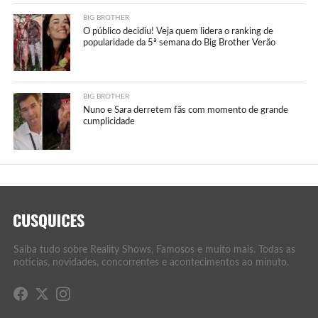
BIG BROTHER
O público decidiu! Veja quem lidera o ranking de
popularidade da 5ª semana do Big Brother Verão
BIG BROTHER
Nuno e Sara derretem fãs com momento de grande
cumplicidade
Saiba tudo sobre Reality Shows, Famosos e muito mais. Todas as
notícias, novidades, concorrentes e acontecimentos ao minuto.