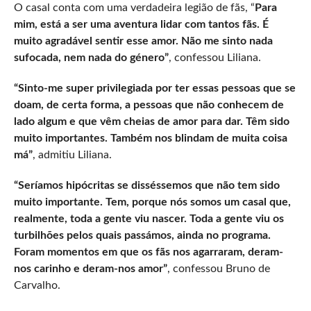
O casal conta com uma verdadeira legião de fãs, “
Para
mim, está a ser uma aventura lidar com tantos fãs. É
muito agradável sentir esse amor. Não me sinto nada
sufocada, nem nada do género”
, confessou Liliana.
“Sinto-me super privilegiada por ter essas pessoas que se
doam, de certa forma, a pessoas que não conhecem de
lado algum e que vêm cheias de amor para dar. Têm sido
muito importantes. Também nos blindam de muita coisa
má”
, admitiu Liliana.
“Seríamos hipócritas se disséssemos que não tem sido
muito importante. Tem, porque nós somos um casal que,
realmente, toda a gente viu nascer. Toda a gente viu os
turbilhões pelos quais passámos, ainda no programa.
Foram momentos em que os fãs nos agarraram, deram-
nos carinho e deram-nos amor”
, confessou Bruno de
Carvalho.