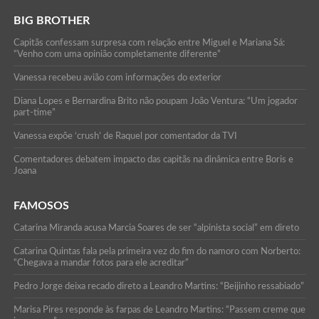
BIG BROTHER
Capitãs confessam surpresa com relação entre Miguel e Mariana Sá:
“Venho com uma opinião completamente diferente”
Vanessa recebeu avião com informações do exterior
Diana Lopes e Bernardina Brito não poupam João Ventura: “Um jogador
part-time”
Vanessa expõe ‘crush’ de Raquel por comentador da TVI
Comentadores debatem impacto das capitãs na dinâmica entre Boris e
Joana
FAMOSOS
Catarina Miranda acusa Marcia Soares de ser “alpinista social” em direto
Catarina Quintas fala pela primeira vez do fim do namoro com Norberto:
“Chegava a mandar fotos para ele acreditar”
Pedro Jorge deixa recado direto a Leandro Martins: “Beijinho ressabiado”
Marisa Pires responde às farpas de Leandro Martins: “Passem creme que