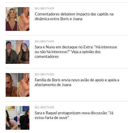
BIG BROTHER
Comentadores debatem impacto das capitãs na
dinâmica entre Boris e Joana
BIG BROTHER
Sara e Nuno em destaque no Extra: “Há interesse
ou não há interesse?” Veja a opinião dos
comentadores
BIG BROTHER
Família de Boris envia novo avião de apoio e apela a
afastamento de Joana
BIG BROTHER
Sara e Raquel protagonizam nova discussão: “Já
estou farta de ouvir”