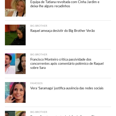
Equipa de Tatiana revoltada com Cinha Jardim e
deixa-lhe alguns recadinhos
BIG BROTHER
Raquel ameaça desistir do Big Brother Verão
BIG BROTHER
Francisco Monteiro critica passividade dos
concorrentes após comentário polémico de Raquel
sobre Sara
FAMOSOS
Vera ‘Saramaga’ justifica ausência das redes sociais
BIG BROTHER