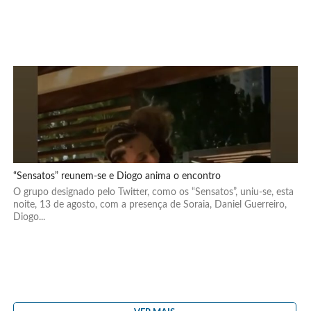
“Sensatos” reunem-se e Diogo anima o encontro
O grupo designado pelo Twitter, como os “Sensatos”, uniu-se, esta
noite, 13 de agosto, com a presença de Soraia, Daniel Guerreiro,
Diogo...