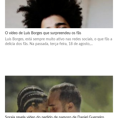
O vídeo de Luís Borges que surpreendeu os fãs
Luís Borges, está sempre muito ativo nas redes sociais, o que fãs a
delicia dos fãs. Na passada, terça-feira, 18 de agosto,...
Soraia revela vídeo do pedido de namoro de Daniel Guerreiro