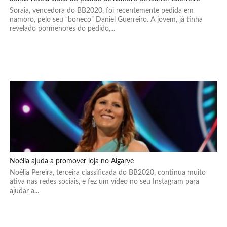
Soraia, vencedora do BB2020, foi recentemente pedida em
namoro, pelo seu “boneco” Daniel Guerreiro. A jovem, já tinha
revelado pormenores do pedido,...
Noélia ajuda a promover loja no Algarve
Noélia Pereira, terceira classificada do BB2020, continua muito
ativa nas redes sociais, e fez um vídeo no seu Instagram para
ajudar a...