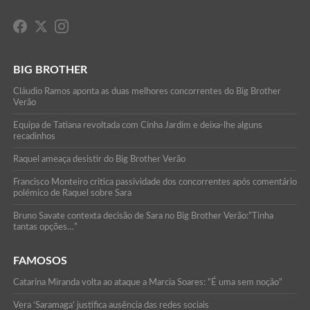
BIG BROTHER
Cláudio Ramos aponta as duas melhores concorrentes do Big Brother
Verão
Equipa de Tatiana revoltada com Cinha Jardim e deixa-lhe alguns
recadinhos
Raquel ameaça desistir do Big Brother Verão
Francisco Monteiro critica passividade dos concorrentes após comentário
polémico de Raquel sobre Sara
Bruno Savate contexta decisão de Sara no Big Brother Verão:”Tinha
tantas opções…”
FAMOSOS
Catarina Miranda volta ao ataque a Marcia Soares: “É uma sem noção”
Vera ‘Saramaga’ justifica ausência das redes sociais