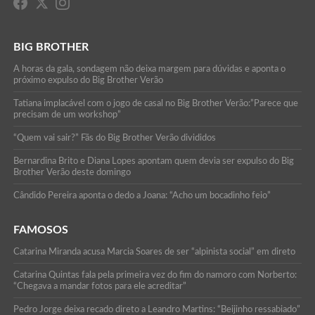
BIG BROTHER
A horas da gala, sondagem não deixa margem para dúvidas e aponta o
próximo expulso do Big Brother Verão
Tatiana implacável com o jogo de casal no Big Brother Verão:”Parece que
precisam de um workshop”
“Quem vai sair?” Fãs do Big Brother Verão divididos
Bernardina Brito e Diana Lopes apontam quem devia ser expulso do Big
Brother Verão deste domingo
Cândido Pereira aponta o dedo a Joana: “Acho um bocadinho feio”
FAMOSOS
Catarina Miranda acusa Marcia Soares de ser “alpinista social” em direto
Catarina Quintas fala pela primeira vez do fim do namoro com Norberto:
“Chegava a mandar fotos para ele acreditar”
Pedro Jorge deixa recado direto a Leandro Martins: “Beijinho ressabiado”