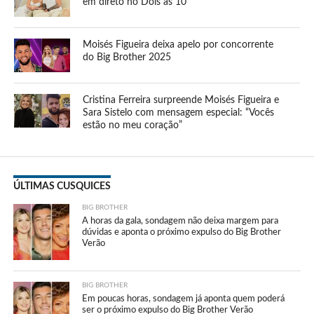
em direto no Dois às 10
Moisés Figueira deixa apelo por concorrente
do Big Brother 2025
Cristina Ferreira surpreende Moisés Figueira e
Sara Sistelo com mensagem especial: “Vocês
estão no meu coração”
ÚLTIMAS CUSQUICES
BIG BROTHER
A horas da gala, sondagem não deixa margem para
dúvidas e aponta o próximo expulso do Big Brother
Verão
BIG BROTHER
Em poucas horas, sondagem já aponta quem poderá
ser o próximo expulso do Big Brother Verão