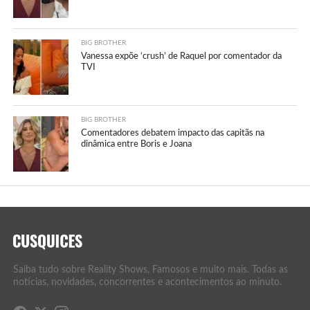
BIG BROTHER
Vanessa expõe ‘crush’ de Raquel por comentador da
TVI
BIG BROTHER
Comentadores debatem impacto das capitãs na
dinâmica entre Boris e Joana
Saiba tudo sobre Reality Shows, Famosos e muito mais. Todas as
notícias, novidades, concorrentes e acontecimentos ao minuto.