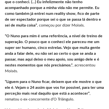
que o conheci. (…) Eu infelizmente não tenho
acompanhado porque a minha vida não me permite. Eu
como também já entrei num reality show, fico de parte
de ser espectador porque sei o que se passa lá dentro e
sei de muita coisa”
, começou por dizer Moisés.
“O Nuno para mim é uma referência, a nível de treino de
superação. O pouco que o conheci ele pareceu-me um
super ser humano, cinco estrelas. Vejo que muita gente
anda a falar dele, eu não sei ao certo o que se anda a
passar, mas aqui deixo o meu apoio, sou amigo dele e é
nestes momentos que nós precisámos.”
, acrescentou
Moisés.
“Liguem para o Nuno ficar, deixem que ele mostre o que
ele é. Vejam o 24 assim que vos for possível, para ter uma
perceção mais real daquilo que está a acontecer”
,
rematou o ex-concorrente d’O Triângulo.