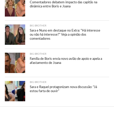
Comentadores debatem impacto das capitãs na
dinâmica entre Boris e Joana
BIG BROTHER
Sara e Nuno em destaque no Extra: “Há interesse
ou não há interesse?” Veja a opinião dos
comentadores
BIG BROTHER
Família de Boris envia novo avião de apoio e apela a
afastamento de Joana
BIG BROTHER
Sara e Raquel protagonizam nova discussão: “Já
estou farta de ouvir”