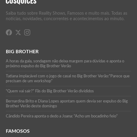
Saiba tudo sobre Reality Shows, Famosos e muito mais. Todas as
notícias, novidades, concorrentes e acontecimentos ao minuto.
BIG BROTHER
A horas da gala, sondagem não deixa margem para dúvidas e aponta o
próximo expulso do Big Brother Verão
Tatiana implacável com o jogo de casal no Big Brother Verão:”Parece que
precisam de um workshop”
“Quem vai sair?” Fãs do Big Brother Verão divididos
Bernardina Brito e Diana Lopes apontam quem devia ser expulso do Big
Brother Verão deste domingo
Cândido Pereira aponta o dedo a Joana: “Acho um bocadinho feio”
FAMOSOS