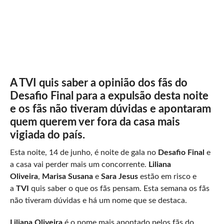
A TVI quis saber a opinião dos fãs do
Desafio Final para a expulsão desta noite
e os fãs não tiveram dúvidas e apontaram
quem querem ver fora da casa mais
vigiada do país.
Esta noite, 14 de junho, é noite de gala no
Desafio Final
e
a casa vai perder mais um concorrente.
Liliana
Oliveira
,
Marisa Susana
e
Sara Jesus
estão em risco e
a
TVI
quis saber o que os fãs pensam. Esta semana os fãs
não tiveram dúvidas e há um nome que se destaca.
Liliana Oliveira
é o nome mais apontado pelos fãs do