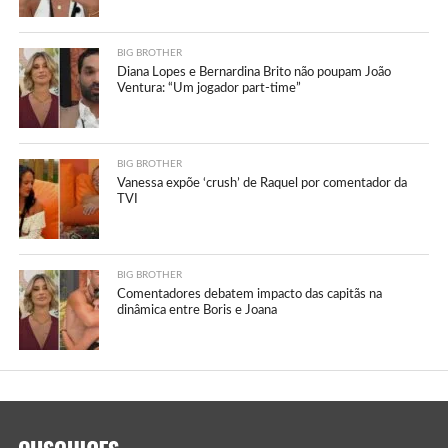
BIG BROTHER
Diana Lopes e Bernardina Brito não poupam João
Ventura: “Um jogador part-time”
BIG BROTHER
Vanessa expõe ‘crush’ de Raquel por comentador da
TVI
BIG BROTHER
Comentadores debatem impacto das capitãs na
dinâmica entre Boris e Joana