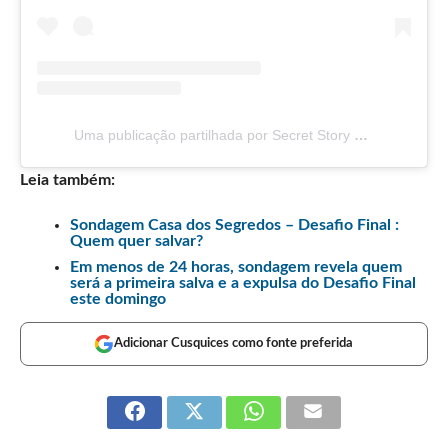
Uma publicação partilhada por Secret Story TVI (@sstvi)
Leia também:
Sondagem Casa dos Segredos – Desafio Final :
Quem quer salvar?
Em menos de 24 horas, sondagem revela quem
será a primeira salva e a expulsa do Desafio Final
este domingo
Adicionar Cusquices como fonte preferida