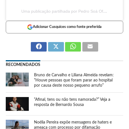
Uma publicação partilhada por Pedro Soá Oficial (@pietro.soa)
Adicionar Cusquices como fonte preferida
RECOMENDADOS
Bruno de Carvalho e Liliana Almeida revelam:
“Houve pessoas que foram parar ao hospital
por causa deste nosso pequeno arrufo”
“Afinal, tens ou não tens namorada?” Veja a
resposta de Bernardo Sousa
Noélia Pereira expõe mensagens de haters e
ameaça com processo por difamação