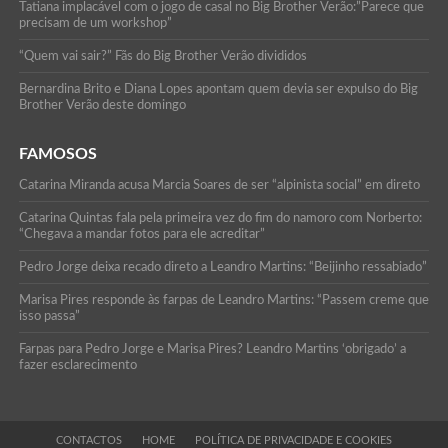
Tatiana implacável com o jogo de casal no Big Brother Verão:”Parece que
precisam de um workshop”
“Quem vai sair?” Fãs do Big Brother Verão divididos
Bernardina Brito e Diana Lopes apontam quem devia ser expulso do Big
Brother Verão deste domingo
FAMOSOS
Catarina Miranda acusa Marcia Soares de ser “alpinista social” em direto
Catarina Quintas fala pela primeira vez do fim do namoro com Norberto:
“Chegava a mandar fotos para ele acreditar”
Pedro Jorge deixa recado direto a Leandro Martins: “Beijinho ressabiado”
Marisa Pires responde às farpas de Leandro Martins: “Passem creme que
isso passa”
Farpas para Pedro Jorge e Marisa Pires? Leandro Martins ‘obrigado’ a
fazer esclarecimento
CONTACTOS
HOME
POLÍTICA DE PRIVACIDADE E COOKIES