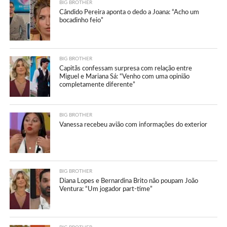
BIG BROTHER
Cândido Pereira aponta o dedo a Joana: “Acho um
bocadinho feio”
BIG BROTHER
Capitãs confessam surpresa com relação entre
Miguel e Mariana Sá: “Venho com uma opinião
completamente diferente”
BIG BROTHER
Vanessa recebeu avião com informações do exterior
BIG BROTHER
Diana Lopes e Bernardina Brito não poupam João
Ventura: “Um jogador part-time”