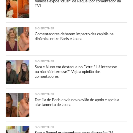
Vanessa expõe ‘crush’ de Raquel por comentador da
TVI
BIG BROTHER
Comentadores debatem impacto das capitãs na
dinâmica entre Boris e Joana
BIG BROTHER
Sara e Nuno em destaque no Extra: “Há interesse
ou não há interesse?” Veja a opinião dos
comentadores
BIG BROTHER
Família de Boris envia novo avião de apoio e apela a
afastamento de Joana
BIG BROTHER