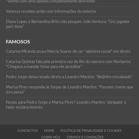
“Venho com uma opinião completamente diferente”
Vanessa recebeu avião com informações do exterior
Diana Lopes e Bernardina Brito não poupam João Ventura: “Um jogador
part-time”
FAMOSOS
Catarina Miranda acusa Marcia Soares de ser “alpinista social” em direto
Catarina Quintas fala pela primeira vez do fim do namoro com Norberto:
“Chegava a mandar fotos para ele acreditar”
Pedro Jorge deixa recado direto a Leandro Martins: “Beijinho ressabiado”
Marisa Pires responde às farpas de Leandro Martins: “Passem creme que
isso passa”
Farpas para Pedro Jorge e Marisa Pires? Leandro Martins ‘obrigado’ a
fazer esclarecimento
CONTACTOS
HOME
POLÍTICA DE PRIVACIDADE E COOKIES
SOBRE NÓS
TERMOS E CONDIÇÕES