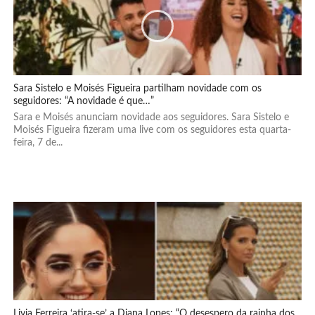
Sara Sistelo e Moisés Figueira partilham novidade com os
seguidores: “A novidade é que…”
Sara e Moisés anunciam novidade aos seguidores. Sara Sistelo e
Moisés Figueira fizeram uma live com os seguidores esta quarta-
feira, 7 de...
Livia Ferreira ‘atira-se’ a Diana Lopes: “O desespero da rainha dos