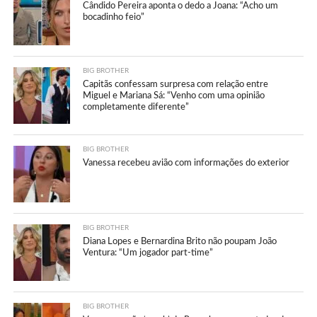
Cândido Pereira aponta o dedo a Joana: “Acho um
bocadinho feio”
BIG BROTHER
Capitãs confessam surpresa com relação entre
Miguel e Mariana Sá: “Venho com uma opinião
completamente diferente”
BIG BROTHER
Vanessa recebeu avião com informações do exterior
BIG BROTHER
Diana Lopes e Bernardina Brito não poupam João
Ventura: “Um jogador part-time”
BIG BROTHER