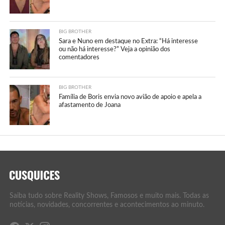
BIG BROTHER
Sara e Nuno em destaque no Extra: “Há interesse
ou não há interesse?” Veja a opinião dos
comentadores
BIG BROTHER
Família de Boris envia novo avião de apoio e apela a
afastamento de Joana
Saiba tudo sobre Reality Shows, Famosos e muito mais. Todas as
notícias, novidades, concorrentes e acontecimentos ao minuto.