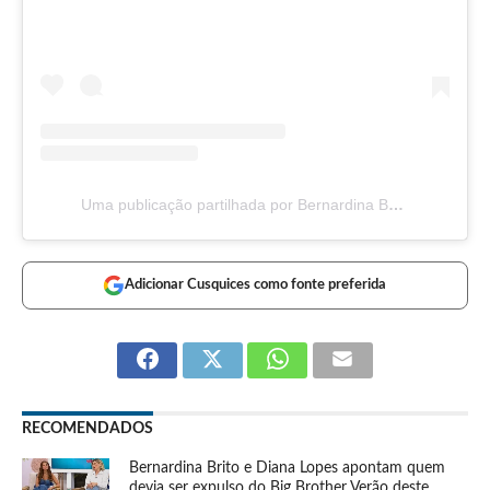
Uma publicação partilhada por Bernardina Brito (@bernardina_brito_oficial)
Adicionar Cusquices como fonte preferida
RECOMENDADOS
Bernardina Brito e Diana Lopes apontam quem
devia ser expulso do Big Brother Verão deste