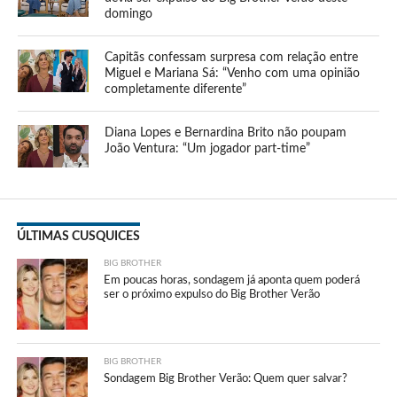
domingo
Capitãs confessam surpresa com relação entre
Miguel e Mariana Sá: “Venho com uma opinião
completamente diferente”
Diana Lopes e Bernardina Brito não poupam
João Ventura: “Um jogador part-time”
ÚLTIMAS CUSQUICES
BIG BROTHER
Em poucas horas, sondagem já aponta quem poderá
ser o próximo expulso do Big Brother Verão
BIG BROTHER
Sondagem Big Brother Verão: Quem quer salvar?