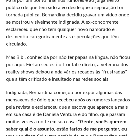
Para pôr um ponto final nos rumores e ao julgamento
público de que tem sido alvo desde que a separação foi
tornada pública, Bernardina decidiu gravar um vídeo onde
se mostrou visivelmente indignada. A ex-concorrente
esclareceu que não tem qualquer novo namorado e
desmentiu categoricamente as especulações que têm
circulado.
Mas Bibi, conhecida por não ter papas na língua, não ficou
por aqui. Fiel ao seu estilo frontal e direto, a veterana dos
reality shows deixou ainda vários recados às “frustradas”
que a têm criticado e insultado nas redes sociais.
Indignada, Bernardina começou por expôr algumas das
mensagens de ódio que recebeu após os rumores lançados
pela revista e esclareceu que a escova que aparece a mais
em sua casa é de Daniela Ventura e do filho, que passam
muitas vezes a noite em sua casa: “
Gente, vocês querem
saber qual é o assunto, estão fartos de me perguntar, eu