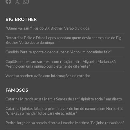
BIG BROTHER
“Quem vai sair?” Fãs do Big Brother Verão divididos
Bernardina Brito e Diana Lopes apontam quem devia ser expulso do Big
Brother Verão deste domingo
Cândido Pereira aponta o dedo a Joana: “Acho um bocadinho feio”
Capitãs confessam surpresa com relação entre Miguel e Mariana Sá:
“Venho com uma opinião completamente diferente”
Vanessa recebeu avião com informações do exterior
FAMOSOS
Catarina Miranda acusa Marcia Soares de ser “alpinista social” em direto
Catarina Quintas fala pela primeira vez do fim do namoro com Norberto:
“Chegava a mandar fotos para ele acreditar”
Pedro Jorge deixa recado direto a Leandro Martins: “Beijinho ressabiado”