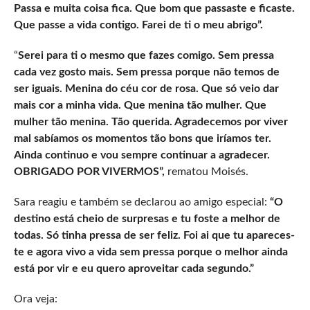
Passa e muita coisa fica. Que bom que passaste e ficaste.
Que passe a vida contigo. Farei de ti o meu abrigo”.
“
Serei para ti o mesmo que fazes comigo. Sem pressa
cada vez gosto mais. Sem pressa porque não temos de
ser iguais. Menina do céu cor de rosa. Que só veio dar
mais cor a minha vida. Que menina tão mulher. Que
mulher tão menina. Tão querida. Agradecemos por viver
mal sabíamos os momentos tão bons que iríamos ter.
Ainda continuo e vou sempre continuar a agradecer.
OBRIGADO POR VIVERMOS”,
rematou Moisés.
Sara reagiu e também se declarou ao amigo especial:
“O
destino está cheio de surpresas e tu foste a melhor de
todas. Só tinha pressa de ser feliz. Foi ai que tu apareces-
te e agora vivo a vida sem pressa porque o melhor ainda
está por vir e eu quero aproveitar cada segundo.”
Ora veja: