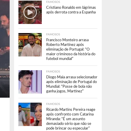
FAMOSOS
Cristiano Ronaldo em lágrimas
após derrota contra a Espanha
FAMOSOS
Francisco Monteiro arrasa
Roberto Martínez após
eliminação de Portugal: “O
maior criminoso da história do
futebol mundial”
FAMOSOS
Diogo Maia arrasa selecionador
após eliminação de Portugal do
Mundial: “Posse de bola não
ganha jogos, Martínez”
FAMOSOS
Ricardo Martins Pereira reage
após confronto com Catarina
Miranda: “É um assunto
demasiado sério que não se
pode brincar ou especular”