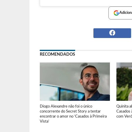
Adicion
RECOMENDADOS
Diogo Alexandre não foi o único
Quinita a
concorrente do Secret Story a tentar
Casados à
encontrar o amor no ‘Casados à Primeira
com Veró
Vista’