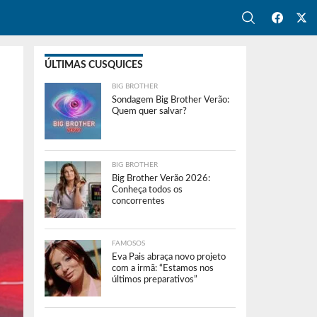
ÚLTIMAS CUSQUICES
BIG BROTHER
Sondagem Big Brother Verão:
Quem quer salvar?
BIG BROTHER
Big Brother Verão 2026:
Conheça todos os
concorrentes
FAMOSOS
Eva Pais abraça novo projeto
com a irmã: “Estamos nos
últimos preparativos”