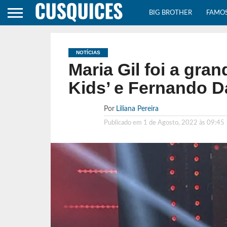
BIG BROTHER
FAMO
NOTÍCIAS
Maria Gil foi a gra
Kids’ e Fernando Da
Por
Liliana Pereira
Publicado em
1 de Agosto, 2022 às 09:45