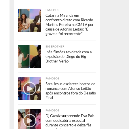
FAMOSOS
Catarina Miranda em
confronto direto com Ricardo
Martins Pereira na CMTV por
causa de Afonso Leitão: “É
grave e foi recorrente”
BIG BROTHER
Inês Simões revoltada com a
expulsão de Diego do Big
Brother Verão
FAMOSOS
Sara Jesus esclarece boatos de
romance com Afonso Leitão
após encontros fora do Desafio
Final
FAMOSOS
Dj Gamix surpreende Eva Pais
com dedicatória especial
durante concerto e deixa fãs