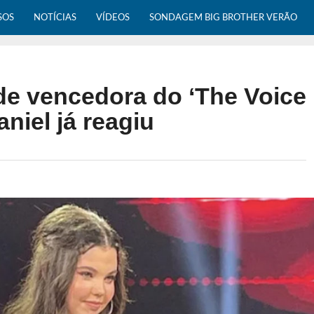
SOS
NOTÍCIAS
VÍDEOS
SONDAGEM BIG BROTHER VERÃO
nde vencedora do ‘The Voice
niel já reagiu