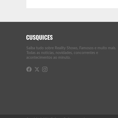
Saiba tudo sobre Reality Shows, Famosos e muito mais.
Todas as notícias, novidades, concorrentes e
acontecimentos ao minuto.