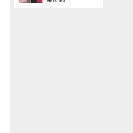
em euforia