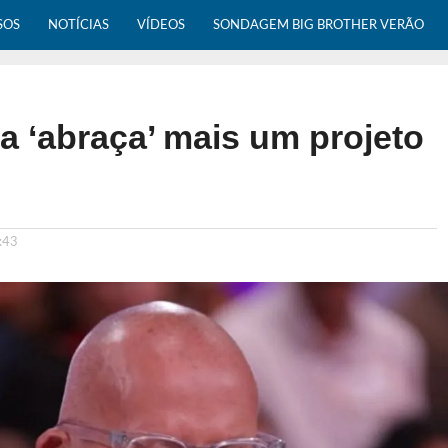
SOS
NOTÍCIAS
VÍDEOS
SONDAGEM BIG BROTHER VERÃO
 ‘abraça’ mais um projeto
:43