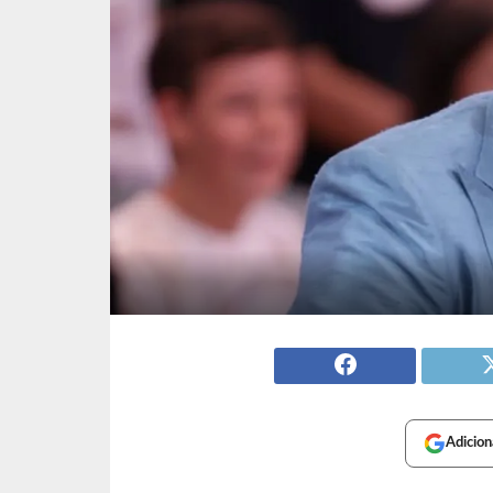
Adicion