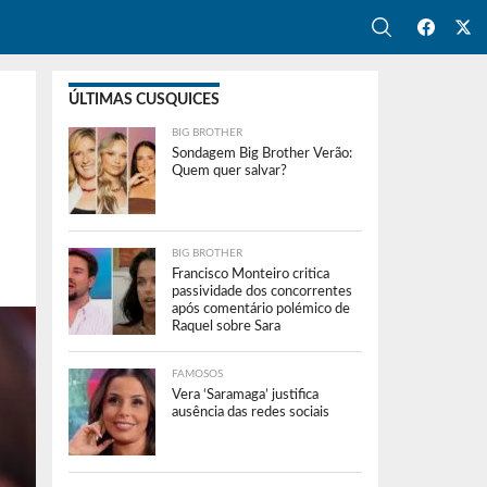
ÚLTIMAS CUSQUICES
BIG BROTHER
Sondagem Big Brother Verão:
Quem quer salvar?
BIG BROTHER
Francisco Monteiro critica
passividade dos concorrentes
após comentário polémico de
Raquel sobre Sara
FAMOSOS
Vera ‘Saramaga’ justifica
ausência das redes sociais