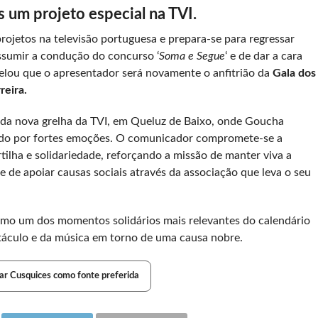
 um projeto especial na TVI.
projetos na televisão portuguesa e prepara-se para regressar
ssumir a condução do concurso ‘
Soma e Segue
‘ e de dar a cara
velou que o apresentador será novamente o anfitrião da
Gala dos
reira.
o da nova grelha da TVI, em Queluz de Baixo, onde Goucha
do por fortes emoções. O comunicador compromete-se a
tilha e solidariedade, reforçando a missão de manter viva a
e de apoiar causas sociais através da associação que leva o seu
omo um dos momentos solidários mais relevantes do calendário
etáculo e da música em torno de uma causa nobre.
ar Cusquices como fonte preferida