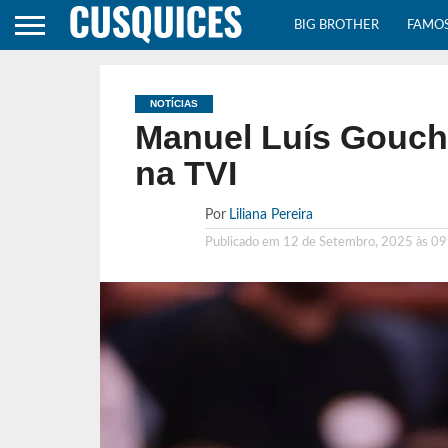
BIG BROTHER
FAMO
NOTÍCIAS
Manuel Luís Goucha
na TVI
Por
Liliana Pereira
Publicado em
12 de Setembro, 2025 às 09