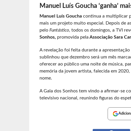
Manuel Luís Goucha ‘ganha’ mais
Manuel Luís Goucha
continua a multiplicar 
mais um projeto muito especial. Depois de a
pelo
Funtástico
, todos os domingos, a TVI re
Sonhos,
promovida pela
Associação Sara Car
A revelação foi feita durante a apresentaçã
sublinhou que dezembro será um mês marca
oferecer ao público uma noite de música, par
memória da jovem artista, falecida em 2020, 
nome.
A Gala dos Sonhos tem vindo a afirmar-se c
televisivo nacional, reunindo figuras do esp
Adicion