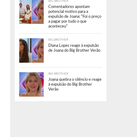
BIG BROTHER
Comentadores apontam
potencial motivo para a
expulsão de Joana: “Foi o preço
a pagar por tudo o que
aconteceu”
BIG BROTHER
Diana Lopes reage à expulsão
de Joana do Big Brother Verão
BIG BROTHER
Joana quebra o silêncio e reage
à expulsão do Big Brother
Verão