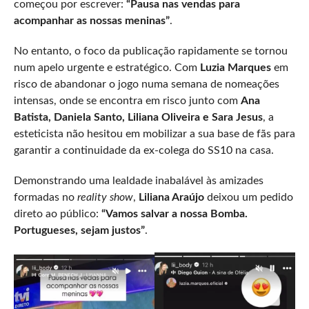
começou por escrever:
“Pausa nas vendas para
acompanhar as nossas meninas”
.
No entanto, o foco da publicação rapidamente se tornou
num apelo urgente e estratégico. Com
Luzia Marques
em
risco de abandonar o jogo numa semana de nomeações
intensas, onde se encontra em risco junto com
Ana
Batista, Daniela Santo, Liliana Oliveira e Sara Jesus
, a
esteticista não hesitou em mobilizar a sua base de fãs para
garantir a continuidade da ex-colega do SS10 na casa.
Demonstrando uma lealdade inabalável às amizades
formadas no
reality show
,
Liliana Araújo
deixou um pedido
direto ao público:
“Vamos salvar a nossa Bomba.
Portugueses, sejam justos”
.