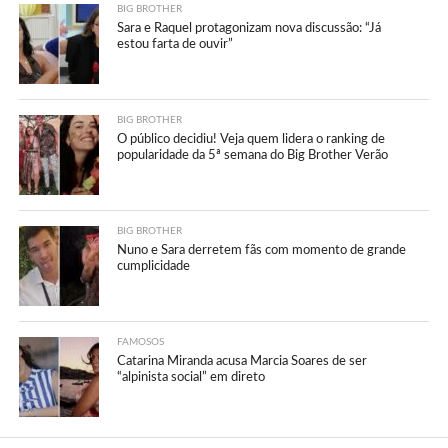
BIG BROTHER
Sara e Raquel protagonizam nova discussão: “Já
estou farta de ouvir”
BIG BROTHER
O público decidiu! Veja quem lidera o ranking de
popularidade da 5ª semana do Big Brother Verão
BIG BROTHER
Nuno e Sara derretem fãs com momento de grande
cumplicidade
FAMOSOS
Catarina Miranda acusa Marcia Soares de ser
“alpinista social” em direto