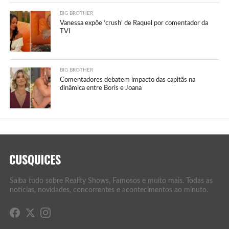
BIG BROTHER
Vanessa expõe ‘crush’ de Raquel por comentador da
TVI
BIG BROTHER
Comentadores debatem impacto das capitãs na
dinâmica entre Boris e Joana
Saiba tudo sobre Reality Shows, Famosos e muito mais. Todas as
notícias, novidades, concorrentes e acontecimentos ao minuto.