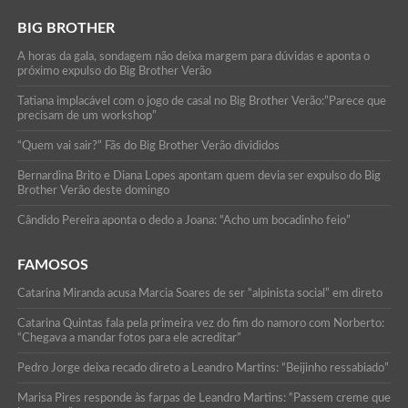
BIG BROTHER
A horas da gala, sondagem não deixa margem para dúvidas e aponta o
próximo expulso do Big Brother Verão
Tatiana implacável com o jogo de casal no Big Brother Verão:”Parece que
precisam de um workshop”
“Quem vai sair?” Fãs do Big Brother Verão divididos
Bernardina Brito e Diana Lopes apontam quem devia ser expulso do Big
Brother Verão deste domingo
Cândido Pereira aponta o dedo a Joana: “Acho um bocadinho feio”
FAMOSOS
Catarina Miranda acusa Marcia Soares de ser “alpinista social” em direto
Catarina Quintas fala pela primeira vez do fim do namoro com Norberto:
“Chegava a mandar fotos para ele acreditar”
Pedro Jorge deixa recado direto a Leandro Martins: “Beijinho ressabiado”
Marisa Pires responde às farpas de Leandro Martins: “Passem creme que