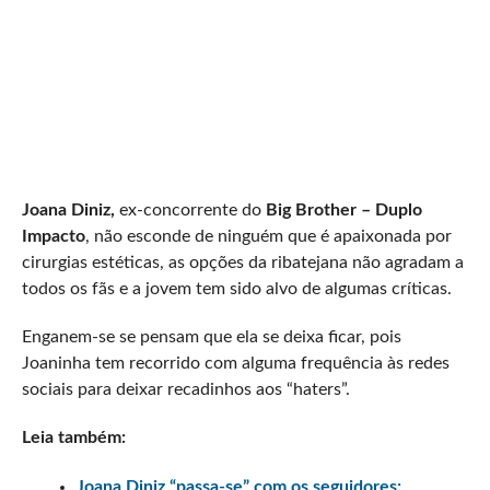
Joana Diniz,
ex-concorrente do
Big Brother – Duplo
Impacto
, não esconde de ninguém que é apaixonada por
cirurgias estéticas, as opções da ribatejana não agradam a
todos os fãs e a jovem tem sido alvo de algumas críticas.
Enganem-se se pensam que ela se deixa ficar, pois
Joaninha tem recorrido com alguma frequência às redes
sociais para deixar recadinhos aos “haters”.
Leia também:
Joana Diniz “passa-se” com os seguidores: