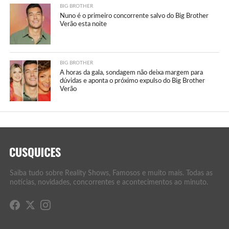
BIG BROTHER
Nuno é o primeiro concorrente salvo do Big Brother
Verão esta noite
BIG BROTHER
A horas da gala, sondagem não deixa margem para
dúvidas e aponta o próximo expulso do Big Brother
Verão
Saiba tudo sobre Reality Shows, Famosos e muito mais. Todas as
notícias, novidades, concorrentes e acontecimentos ao minuto.