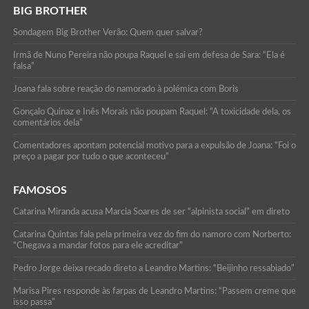
BIG BROTHER
Sondagem Big Brother Verão: Quem quer salvar?
Irmã de Nuno Pereira não poupa Raquel e sai em defesa de Sara: “Ela é
falsa”
Joana fala sobre reação do namorado à polémica com Boris
Gonçalo Quinaz e Inês Morais não poupam Raquel: “A toxicidade dela, os
comentários dela”
Comentadores apontam potencial motivo para a expulsão de Joana: “Foi o
preço a pagar por tudo o que aconteceu”
FAMOSOS
Catarina Miranda acusa Marcia Soares de ser “alpinista social” em direto
Catarina Quintas fala pela primeira vez do fim do namoro com Norberto:
“Chegava a mandar fotos para ele acreditar”
Pedro Jorge deixa recado direto a Leandro Martins: “Beijinho ressabiado”
Marisa Pires responde às farpas de Leandro Martins: “Passem creme que
isso passa”