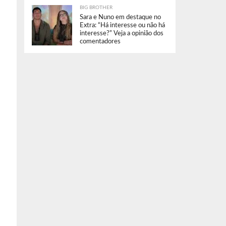
BIG BROTHER
Sara e Nuno em destaque no
Extra: “Há interesse ou não há
interesse?” Veja a opinião dos
comentadores