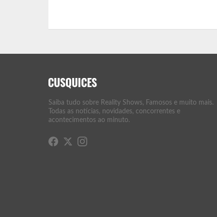
Saiba tudo sobre Reality Shows, Famosos e muito mais.
Todas as notícias, novidades, concorrentes e
acontecimentos ao minuto.