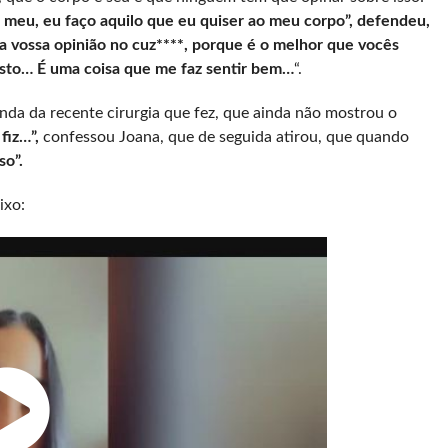
 meu, eu faço aquilo que eu quiser ao meu corpo”, defendeu,
 vossa opinião no cuz****, porque é o melhor que vocês
gosto… É uma coisa que me faz sentir bem…
“.
nda da recente cirurgia que fez, que ainda não mostrou o
fiz…”,
confessou Joana, que de seguida atirou, que quando
so”.
ixo: