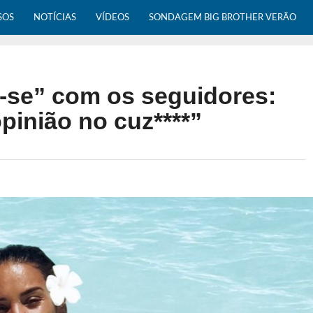
SOS
NOTÍCIAS
VÍDEOS
SONDAGEM BIG BROTHER VERÃO
-se” com os seguidores:
inião no cuz****”