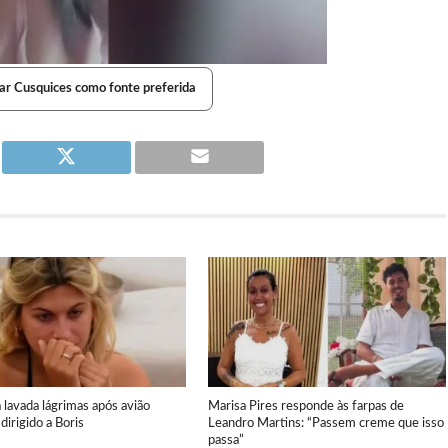
ar Cusquices como fonte preferida
a lavada lágrimas após avião
Marisa Pires responde às farpas de
dirigido a Boris
Leandro Martins: “Passem creme que isso
passa”