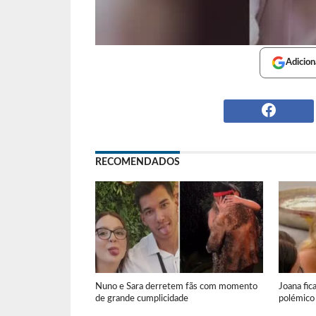
Adicion
RECOMENDADOS
Nuno e Sara derretem fãs com momento
Joana fic
de grande cumplicidade
polémico 