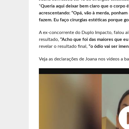
“
Queria aqui deixar bem claro que o corpo é
acrescentando: “Opá, vão à merda, ponham a
fazem. Eu faço cirurgias estéticas porque 
A ex-concorrente do Duplo Impacto, falou ai
resultado,
“Acho que foi das maiores que eu 
revelar o resultado final,
“o ódio vai ser imen
Veja as declarações de Joana nos vídeos a ba