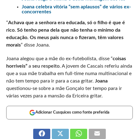
Joana celebra vitória “sem aplausos” de vários ex-
concorrentes
“
Achava que a senhora era educada, só o filho é que é
rico. Só tenho pena dela que não tenha o mínimo da
educação. Os meus pais nunca o fizeram, têm valores
morais
” disse Joana.
Joana alegou que a mãe do ex-futebolista, disse “
coisas
horríveis”
a
seu respeito
. A jovem de Cascais referiu ainda
que a sua mãe trabalha em full-time numa multinacional e
não tem tempo para ir para a casa gritar.
Joana
questionou-se sobre a mãe Gonçalo ter tempo para ir
várias vezes para a mansão da Ericeira gritar.
Adicionar Cusquices como fonte preferida