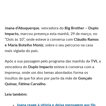
Joana d’Abuquerque
, vencedora do
Big Brother – Duplo
Impacto,
marcou presença esta manhã, 29 de março, no
“Dois às 10”, onde esteve à conversa com
Cláudio Ramos
e Maria Botelho Moniz
, sobre o seu percurso na casa
mais vigiada do país.
Após a sua passagem pelo programa das manhãs da
TVI,
a
vencedora do
Duplo Impacto
esteve à conversa com a
imprensa, onde um dos temas abordados forma os
insultos de que foi alvo por parte da mãe de
Gonçalo
Quinaz, Fátima Carvalho.
Leia também:
Joana reage à vitória e deixa mensagem aos fãs