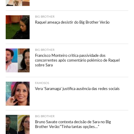
BIG BROTHER
Raquel ameaça desistir do Big Brother Verão
BIG BROTHER
Francisco Monteiro critica passividade dos
concorrentes após comentário polémico de Raquel
sobre Sara
FAMOSOS
Vera ‘Saramaga’ justifica ausência das redes sociais
BIG BROTHER
Bruno Savate contexta decisão de Sara no Big
Brother Verão:”Tinha tantas opções…”