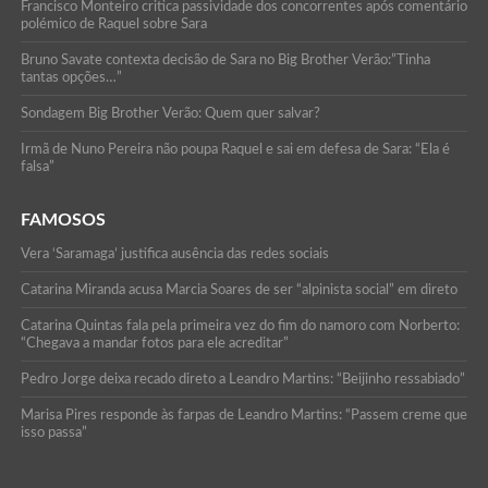
Francisco Monteiro critica passividade dos concorrentes após comentário
polémico de Raquel sobre Sara
Bruno Savate contexta decisão de Sara no Big Brother Verão:”Tinha
tantas opções…”
Sondagem Big Brother Verão: Quem quer salvar?
Irmã de Nuno Pereira não poupa Raquel e sai em defesa de Sara: “Ela é
falsa”
FAMOSOS
Vera ‘Saramaga’ justifica ausência das redes sociais
Catarina Miranda acusa Marcia Soares de ser “alpinista social” em direto
Catarina Quintas fala pela primeira vez do fim do namoro com Norberto:
“Chegava a mandar fotos para ele acreditar”
Pedro Jorge deixa recado direto a Leandro Martins: “Beijinho ressabiado”
Marisa Pires responde às farpas de Leandro Martins: “Passem creme que
isso passa”