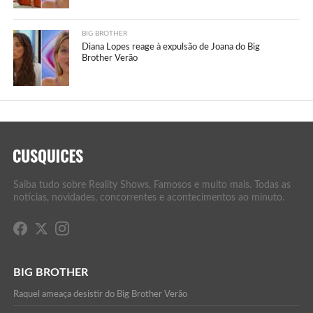
BIG BROTHER
Diana Lopes reage à expulsão de Joana do Big
Brother Verão
Saiba tudo sobre Reality Shows, Famosos e muito mais. Todas as
notícias, novidades, concorrentes e acontecimentos ao minuto.
BIG BROTHER
Raquel ameaça desistir do Big Brother Verão