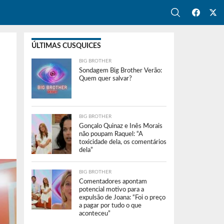
ÚLTIMAS CUSQUICES
BIG BROTHER
Sondagem Big Brother Verão:
Quem quer salvar?
BIG BROTHER
Gonçalo Quinaz e Inês Morais
não poupam Raquel: “A
toxicidade dela, os comentários
dela”
BIG BROTHER
Comentadores apontam
potencial motivo para a
expulsão de Joana: “Foi o preço
a pagar por tudo o que
aconteceu”