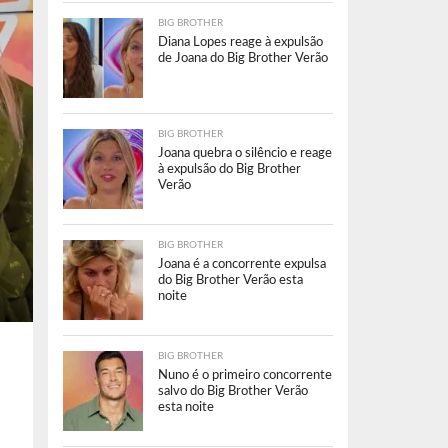
BIG BROTHER
Diana Lopes reage à expulsão
de Joana do Big Brother Verão
BIG BROTHER
Joana quebra o silêncio e reage
à expulsão do Big Brother
Verão
BIG BROTHER
Joana é a concorrente expulsa
do Big Brother Verão esta
noite
BIG BROTHER
Nuno é o primeiro concorrente
salvo do Big Brother Verão
esta noite