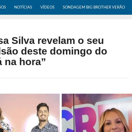
SOS
NOTÍCIAS
VÍDEOS
SONDAGEM BIG BROTHER VERÃO
sa Silva revelam o seu
ulsão deste domingo do
á na hora”