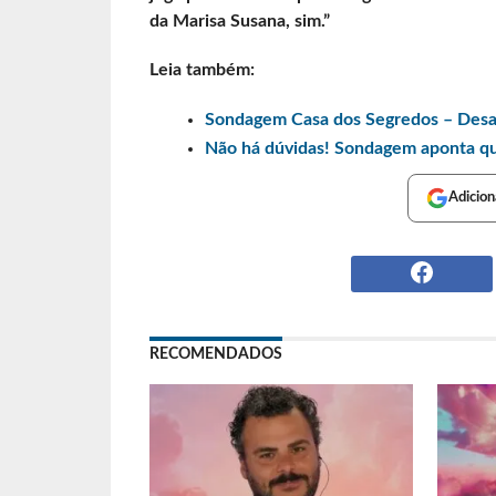
da Marisa Susana, sim.”
Leia também:
Sondagem Casa dos Segredos – Desafi
Não há dúvidas! Sondagem aponta que
Adicion
RECOMENDADOS