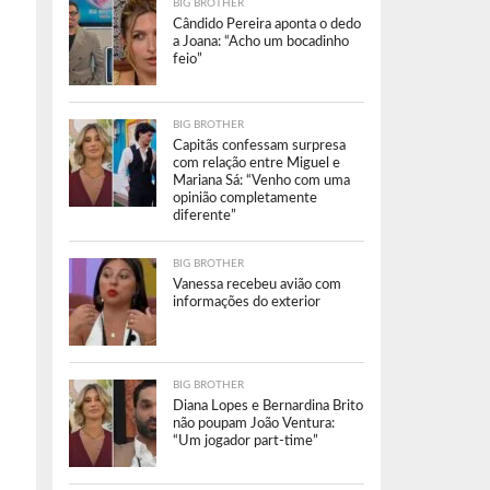
BIG BROTHER
Cândido Pereira aponta o dedo
a Joana: “Acho um bocadinho
feio”
BIG BROTHER
Capitãs confessam surpresa
com relação entre Miguel e
Mariana Sá: “Venho com uma
opinião completamente
diferente”
BIG BROTHER
Vanessa recebeu avião com
informações do exterior
BIG BROTHER
Diana Lopes e Bernardina Brito
não poupam João Ventura:
“Um jogador part-time”