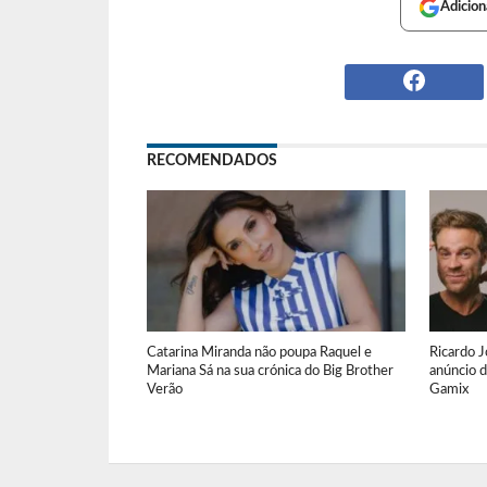
Adicion
RECOMENDADOS
Catarina Miranda não poupa Raquel e
Ricardo J
Mariana Sá na sua crónica do Big Brother
anúncio d
Verão
Gamix