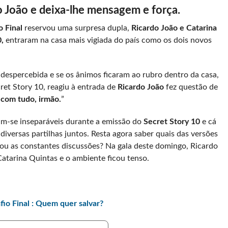
 João e deixa-lhe mensagem e força.
o Final
reservou uma surpresa dupla,
Ricardo João e Catarina
,
entraram na casa mais vigiada do país como os dois novos
despercebida e se os ânimos ficaram ao rubro dentro da casa,
et Story 10, reagiu à entrada de
Ricardo João
fez questão de
 com tudo, irmão.
”
m-se inseparáveis durante a emissão do
Secret Story 10
e cá
diversas partilhas juntos. Resta agora saber quais das versões
o ou as constantes discussões? Na gala deste domingo, Ricardo
 Catarina Quintas e o ambiente ficou tenso.
o Final : Quem quer salvar?