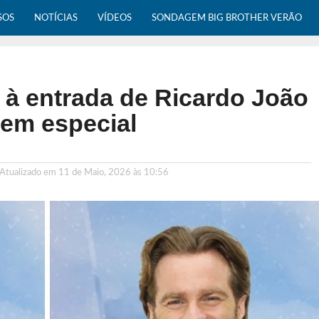
SOS
NOTÍCIAS
VÍDEOS
SONDAGEM BIG BROTHER VERÃO
 à entrada de Ricardo João
gem especial
 Atualizado em
11 de Maio, 2026 às 10:56