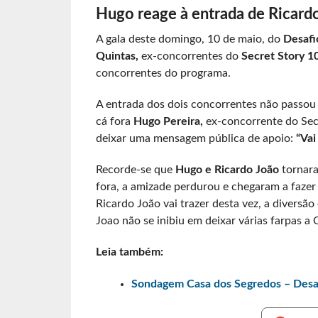
Hugo reage à entrada de Ricardo
A gala deste domingo, 10 de maio, do
Desafi
Quintas,
ex-concorrentes do
Secret Story 10
concorrentes do programa.
A entrada dos dois concorrentes não passou 
cá fora
Hugo Pereira,
ex-concorrente do Secr
deixar uma mensagem pública de apoio:
“Vai
Recorde-se que
Hugo e Ricardo João
tornara
fora, a amizade perdurou e chegaram a fazer 
Ricardo João vai trazer desta vez, a diversã
Joao não se inibiu em deixar várias farpas a
Leia também:
Sondagem Casa dos Segredos – Desafi