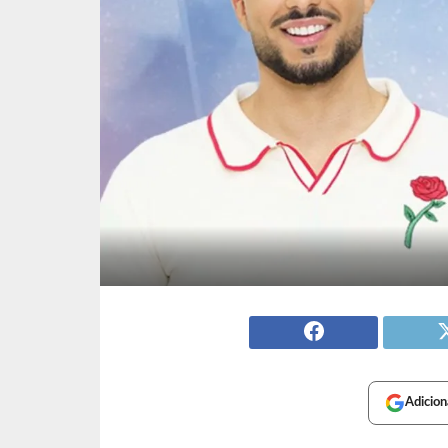
Adicion