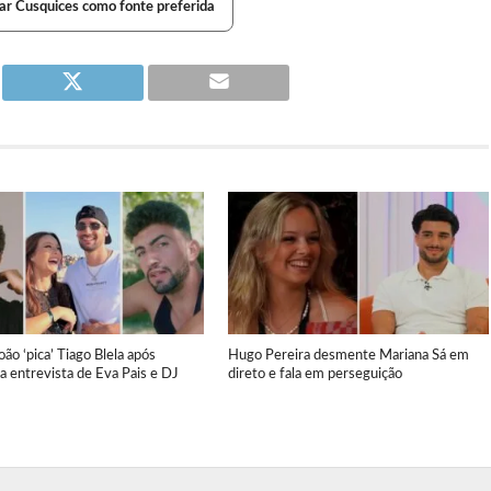
ar Cusquices como fonte preferida
oão ‘pica’ Tiago Blela após
Hugo Pereira desmente Mariana Sá em
a entrevista de Eva Pais e DJ
direto e fala em perseguição