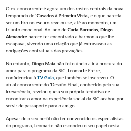
O ex-concorrente é agora um dos rostos centrais da nova
temporada de
‘Casados à Primeira Vista’,
e o que parecia
ser um tiro no escuro revelou-se, até ao momento, um
triunfo emocional. Ao lado de
Carla Barradas, Diogo
Alexandre
parece ter encontrado a harmonia que lhe
escapava, vivendo uma relação que já extravasou as
obrigações contratuais das gravações.
No entanto,
Diogo Maia
não foi o úncio a ir à procura do
amor para o programa da SIC, Leomarte Freire,
confidenciou à
TV Guia,
que também se inscreveu. O
atual concorrente do ‘Desafio Final’, conhecido pela sua
irreverência, revelou que a sua própria tentativa de
encontrar o amor na experiência social da SIC acabou por
servir de passaporte para o amigo.
Apesar de o seu perfil não ter convencido os especialistas
do programa, Leomarte não escondeu o seu papel nesta