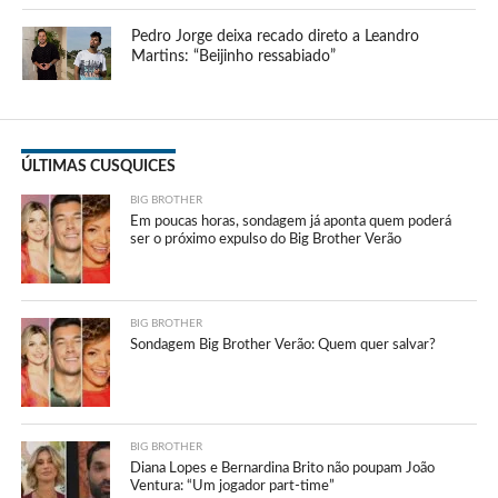
Pedro Jorge deixa recado direto a Leandro
Martins: “Beijinho ressabiado”
ÚLTIMAS CUSQUICES
BIG BROTHER
Em poucas horas, sondagem já aponta quem poderá
ser o próximo expulso do Big Brother Verão
BIG BROTHER
Sondagem Big Brother Verão: Quem quer salvar?
BIG BROTHER
Diana Lopes e Bernardina Brito não poupam João
Ventura: “Um jogador part-time”