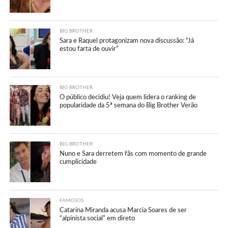
BIG BROTHER
Sara e Raquel protagonizam nova discussão: “Já
estou farta de ouvir”
BIG BROTHER
O público decidiu! Veja quem lidera o ranking de
popularidade da 5ª semana do Big Brother Verão
BIG BROTHER
Nuno e Sara derretem fãs com momento de grande
cumplicidade
FAMOSOS
Catarina Miranda acusa Marcia Soares de ser
“alpinista social” em direto