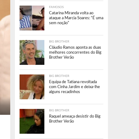
FAMOSOS
Catarina Miranda volta ao
ataque a Marcia Soares: “É uma
sem noção”
BIG BROTHER
Cláudio Ramos aponta as duas
melhores concorrentes do Big
Brother Verão
BIG BROTHER
Equipa de Tatiana revoltada
com Cinha Jardim e deixa-lhe
alguns recadinhos
BIG BROTHER
Raquel ameaça desistir do Big
Brother Verão