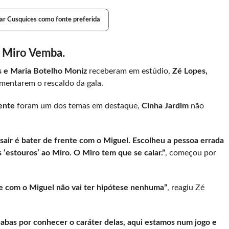
ar Cusquices como fonte preferida
 a Miro Vemba.
 e Maria Botelho Moniz
receberam em estúdio,
Zé Lopes,
omentarem o rescaldo da gala.
ente
foram um dos temas em destaque,
Cinha Jardim
não
sair é bater de frente com o Miguel. Escolheu a pessoa errada
‘estouros’ ao Miro. O Miro tem que se calar.”
, começou por
e com o Miguel não vai ter hipótese nenhuma”
, reagiu Zé
bas por conhecer o caráter delas, aqui estamos num jogo e