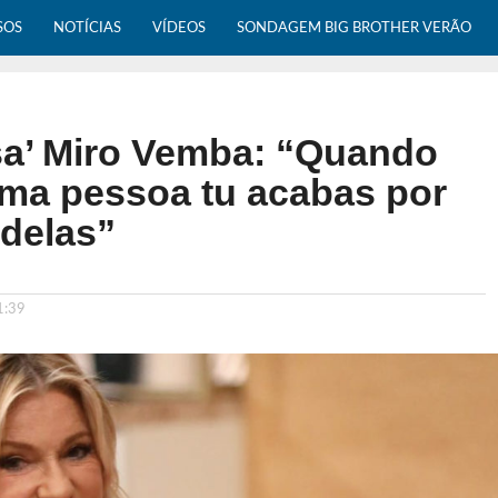
SOS
NOTÍCIAS
VÍDEOS
SONDAGEM BIG BROTHER VERÃO
sa’ Miro Vemba: “Quando
uma pessoa tu acabas por
 delas”
1:39