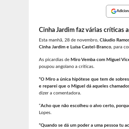
Adicion
Cinha Jardim faz várias críticas
Esta manhã, 28 de novembro,
Cláudio Ramos
Cinha Jardim e Luísa Castel-Branco
, para c
As picardias de
Miro Vemba com Miguel Vic
poupou angolano a críticas.
“O Miro a única hipótese que tem de sobres
e reparei que o Miguel dá aqueles chamados 
dizer a comentadora.
“
Acho que não escolheu o alvo certo, porqu
Lopes.
“Quando se dá um poder a uma pessoa tu aca