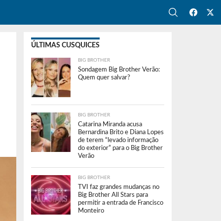
ÚLTIMAS CUSQUICES
BIG BROTHER
Sondagem Big Brother Verão:
Quem quer salvar?
BIG BROTHER
Catarina Miranda acusa
Bernardina Brito e Diana Lopes
de terem “levado informação
do exterior” para o Big Brother
Verão
BIG BROTHER
TVI faz grandes mudanças no
Big Brother All Stars para
permitir a entrada de Francisco
Monteiro