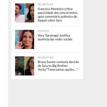
BIG BROTHER
Francisco Monteiro critica
passividade dos concorrentes
após comentário polémico de
Raquel sobre Sara
FAMOSOS
Vera ‘Saramaga’ justifica
ausência das redes sociais
BIG BROTHER
Bruno Savate contexta decisão
de Sara no Big Brother
Verão:”Tinha tantas opções…”