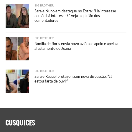
BIG BROTHER
Sara e Nuno em destaque no Extra: “Há interesse
ou não há interesse?” Veja a opinião dos
comentadores
BIG BROTHER
Família de Boris envia novo avião de apoio e apela a
afastamento de Joana
BIG BROTHER
Sara e Raquel protagonizam nova discussão: “Já
estou farta de ouvir”