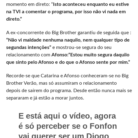
momento em direto: “
Isto aconteceu enquanto eu estive
na TVI a comentar o programa, por isso não vi nada em
direto.”
A ex-concorrente do Big Brother garantiu de seguida que :
“Não vi maldade nenhuma naquilo, nem qualquer tipo de
segundas intenções”
e mostrou-se segura do seu
relacionamento com
Afonso:“Estou muito segura daquilo
que sinto pelo Afonso e do que o Afonso sente por mim.”
Recorde-se que Catarina e Afonso conheceram-se no Big
Brother Verão, mas só assumiram o relacionamento
depois de saírem do programa. Desde então nunca mais se
separaram e já estão a morar juntos.
E está aqui o vídeo, agora
é só perceber se o Fonfon
vai querer ser um Diogo