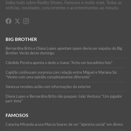
Saiba tudo sobre Reality Shows, Famosos e muito mais. Todas as
notícias, novidades, concorrentes e acontecimentos ao minuto.
BIG BROTHER
Bernardina Brito e Diana Lopes apontam quem devia ser expulso do Big
Brother Verão deste domingo
Cândido Pereira aponta o dedo a Joana: “Acho um bocadinho feio”
Capitãs confessam surpresa com relação entre Miguel e Mariana Sá:
“Venho com uma opinião completamente diferente”
Vanessa recebeu avião com informações do exterior
Diana Lopes e Bernardina Brito não poupam João Ventura: “Um jogador
part-time”
FAMOSOS
Catarina Miranda acusa Marcia Soares de ser “alpinista social” em direto