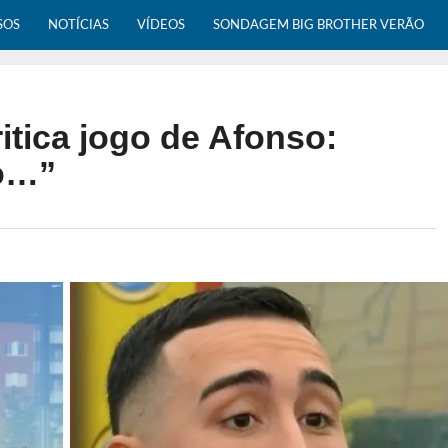
SOS
NOTÍCIAS
VÍDEOS
SONDAGEM BIG BROTHER VERÃO
itica jogo de Afonso:
co…”