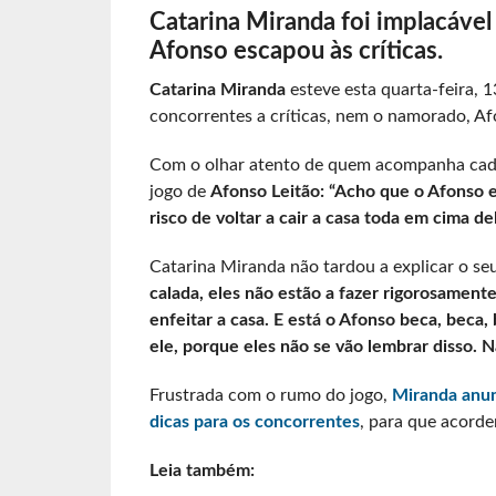
Catarina Miranda foi implacável
Afonso escapou às críticas.
Catarina Miranda
esteve esta quarta-feira, 
concorrentes a críticas, nem o namorado, Af
Com o olhar atento de quem acompanha cada
jogo de
Afonso Leitão: “Acho que o Afonso es
risco de voltar a cair a casa toda em cima del
Catarina Miranda não tardou a explicar o seu
calada, eles não estão a fazer rigorosament
enfeitar a casa. E está o Afonso beca, beca,
ele, porque eles não se vão lembrar disso. N
Frustrada com o rumo do jogo,
Miranda anun
dicas para os concorrentes
, para que acordem para o 
Leia também: