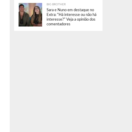
BIG BROTHER
Sara e Nuno em destaque no
Extra: “Há interesse ou não há
interesse?” Veja a opinião dos
comentadores