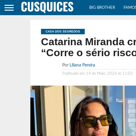
BIG BROTHER
FAMO
CASA DOS SEGREDOS
Catarina Miranda cr
“Corre o sério ris
Por
Liliana Pereira
Publicado em
14 de Maio, 2026 às 11:02