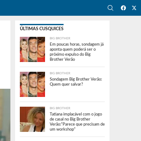
ÚLTIMAS CUSQUICES
BIG BROTHER
Em poucas horas, sondagem já
aponta quem poderá ser o
próximo expulso do Big
Brother Verão
BIG BROTHER
Sondagem Big Brother Verão:
Quem quer salvar?
BIG BROTHER
Tatiana implacável com o jogo
de casal no Big Brother
Verão:”Parece que precisam de
um workshop”