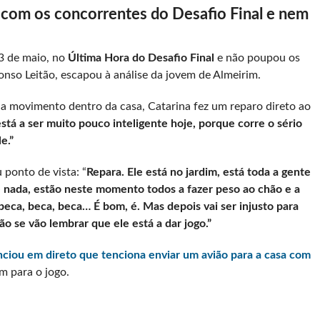
 com os concorrentes do Desafio Final e nem
13 de maio, no
Última Hora do Desafio Final
e não poupou os
onso Leitão, escapou à análise da jovem de Almeirim.
 movimento dentro da casa, Catarina fez um reparo direto ao
tá a ser muito pouco inteligente hoje, porque corre o sério
e.”
 ponto de vista: “
Repara. Ele está no jardim, está toda a gente
e nada, estão neste momento todos a fazer peso ao chão e a
 beca, beca, beca… É bom, é. Mas depois vai ser injusto para
ão se vão lembrar que ele está a dar jogo.”
ciou em direto que tenciona enviar um avião para a casa com
jogo.​​​​​​​​​​​​​​​​