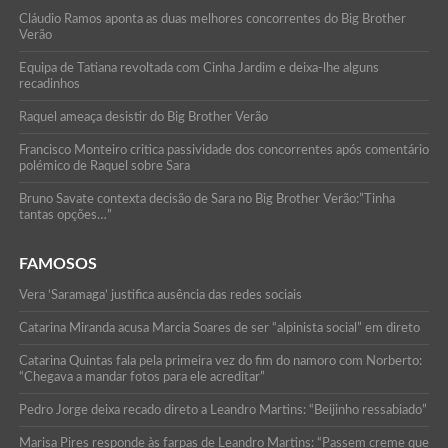
Cláudio Ramos aponta as duas melhores concorrentes do Big Brother
Verão
Equipa de Tatiana revoltada com Cinha Jardim e deixa-lhe alguns
recadinhos
Raquel ameaça desistir do Big Brother Verão
Francisco Monteiro critica passividade dos concorrentes após comentário
polémico de Raquel sobre Sara
Bruno Savate contexta decisão de Sara no Big Brother Verão:”Tinha
tantas opções…”
FAMOSOS
Vera ‘Saramaga’ justifica ausência das redes sociais
Catarina Miranda acusa Marcia Soares de ser “alpinista social” em direto
Catarina Quintas fala pela primeira vez do fim do namoro com Norberto:
“Chegava a mandar fotos para ele acreditar”
Pedro Jorge deixa recado direto a Leandro Martins: “Beijinho ressabiado”
Marisa Pires responde às farpas de Leandro Martins: “Passem creme que