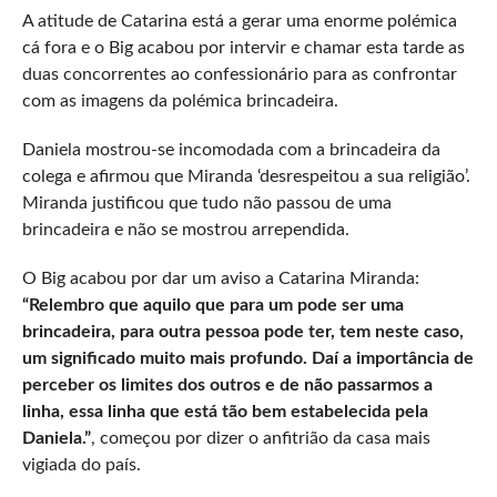
A atitude de Catarina está a gerar uma enorme polémica
cá fora e o Big acabou por intervir e chamar esta tarde as
duas concorrentes ao confessionário para as confrontar
com as imagens da polémica brincadeira.
Daniela mostrou-se incomodada com a brincadeira da
colega e afirmou que Miranda ‘desrespeitou a sua religião’.
Miranda justificou que tudo não passou de uma
brincadeira e não se mostrou arrependida.
O Big acabou por dar um aviso a Catarina Miranda:
“Relembro que aquilo que para um pode ser uma
brincadeira, para outra pessoa pode ter, tem neste caso,
um significado muito mais profundo. Daí a importância de
perceber os limites dos outros e de não passarmos a
linha, essa linha que está tão bem estabelecida pela
Daniela.”
, começou por dizer o anfitrião da casa mais
vigiada do país.