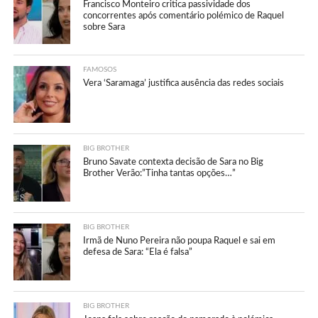
Francisco Monteiro critica passividade dos
concorrentes após comentário polémico de Raquel
sobre Sara
FAMOSOS
Vera ‘Saramaga’ justifica ausência das redes sociais
BIG BROTHER
Bruno Savate contexta decisão de Sara no Big
Brother Verão:”Tinha tantas opções…”
BIG BROTHER
Irmã de Nuno Pereira não poupa Raquel e sai em
defesa de Sara: “Ela é falsa”
BIG BROTHER