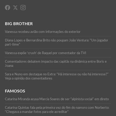
BIG BROTHER
Vanessa recebeu avião com informações do exterior
Diana Lopes e Bernardina Brito não poupam João Ventura: “Um jogador
part-time”
Vanessa expõe ‘crush’ de Raquel por comentador da TVI
Comentadores debatem impacto das capitãs na dinâmica entre Boris e
Joana
Sara e Nuno em destaque no Extra: “Há interesse ou não há interesse?”
Veja a opinião dos comentadores
FAMOSOS
Catarina Miranda acusa Marcia Soares de ser “alpinista social” em direto
Catarina Quintas fala pela primeira vez do fim do namoro com Norberto:
“Chegava a mandar fotos para ele acreditar”