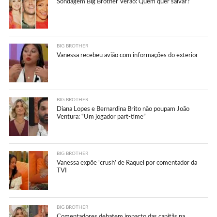
Sondagem Big Brother Verão: Quem quer salvar?
BIG BROTHER
Vanessa recebeu avião com informações do exterior
BIG BROTHER
Diana Lopes e Bernardina Brito não poupam João
Ventura: “Um jogador part-time”
BIG BROTHER
Vanessa expõe ‘crush’ de Raquel por comentador da
TVI
BIG BROTHER
Comentadores debatem impacto das capitãs na