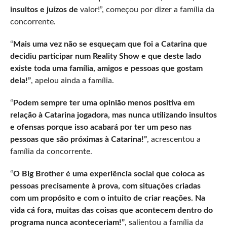
insultos e juízos de
valor!”, começou por dizer a família da
concorrente.
“
Mais uma vez não se esqueçam que foi a Catarina que
decidiu participar num Reality Show e que deste lado
existe toda uma família, amigos e pessoas que gostam
dela!”
, apelou ainda a família.
“
Podem sempre ter uma opinião menos positiva em
relação à Catarina jogadora, mas nunca utilizando insultos
e ofensas porque isso acabará por ter um peso nas
pessoas que são próximas à Catarina!”
, acrescentou a
família da concorrente.
“
O Big Brother é uma experiência social que coloca as
pessoas precisamente à prova, com situações criadas
com um propósito e com o intuito de criar reações. Na
vida cá fora, muitas das coisas que acontecem dentro do
programa nunca aconteceriam!”
, salientou a família da