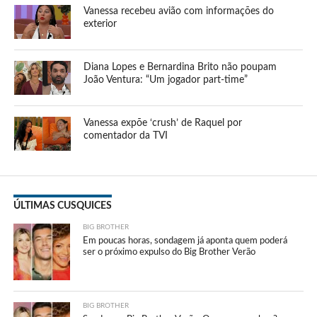
Vanessa recebeu avião com informações do
exterior
Diana Lopes e Bernardina Brito não poupam
João Ventura: “Um jogador part-time”
Vanessa expõe ‘crush’ de Raquel por
comentador da TVI
ÚLTIMAS CUSQUICES
BIG BROTHER
Em poucas horas, sondagem já aponta quem poderá
ser o próximo expulso do Big Brother Verão
BIG BROTHER