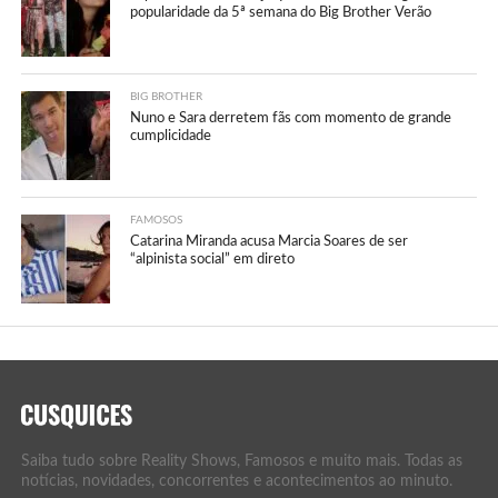
popularidade da 5ª semana do Big Brother Verão
BIG BROTHER
Nuno e Sara derretem fãs com momento de grande
cumplicidade
FAMOSOS
Catarina Miranda acusa Marcia Soares de ser
“alpinista social” em direto
Saiba tudo sobre Reality Shows, Famosos e muito mais. Todas as
notícias, novidades, concorrentes e acontecimentos ao minuto.