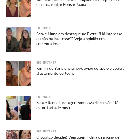
dinâmica entre Boris e Joana
BIG BROTHER
Sara e Nuno em destaque no Extra: “Há interesse
ou não há interesse?” Veja a opinião dos
comentadores
BIG BROTHER
Família de Boris envia novo avião de apoio e apela a
afastamento de Joana
BIG BROTHER
Sara e Raquel protagonizam nova discussão: “Já
estou farta de ouvir”
BIG BROTHER
O público decidiu! Veja quem lidera o ranking de