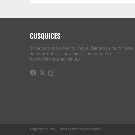
Saiba tudo sobre Reality Shows, Famosos e muito mais.
Todas as notícias, novidades, concorrentes e
acontecimentos ao minuto.
Copyright © 2026. Todos os direitos reservados