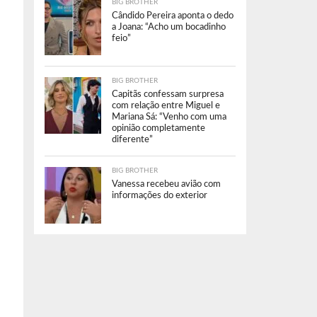
BIG BROTHER
Cândido Pereira aponta o dedo
a Joana: “Acho um bocadinho
feio”
BIG BROTHER
Capitãs confessam surpresa
com relação entre Miguel e
Mariana Sá: “Venho com uma
opinião completamente
diferente”
BIG BROTHER
Vanessa recebeu avião com
informações do exterior