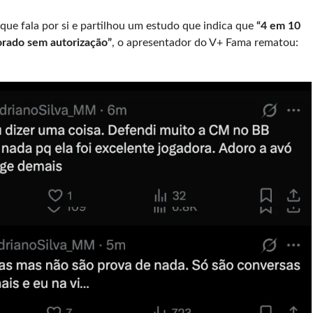
ue fala por si e partilhou um estudo que indica que
“4 em 10
orado sem autorização”
, o apresentador do V+ Fama rematou: