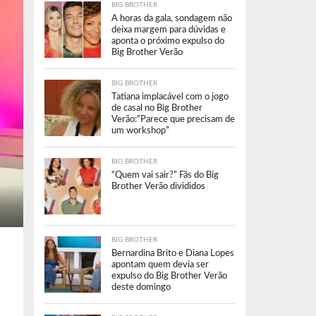
BIG BROTHER
A horas da gala, sondagem não
deixa margem para dúvidas e
aponta o próximo expulso do
Big Brother Verão
BIG BROTHER
Tatiana implacável com o jogo
de casal no Big Brother
Verão:”Parece que precisam de
um workshop”
BIG BROTHER
“Quem vai sair?” Fãs do Big
Brother Verão divididos
BIG BROTHER
Bernardina Brito e Diana Lopes
apontam quem devia ser
expulso do Big Brother Verão
deste domingo