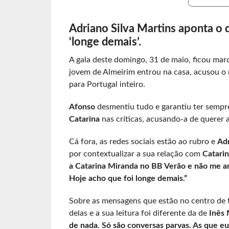
Adriano Silva Martins aponta o 
‘longe demais’.
A gala deste domingo, 31 de maio, ficou mar
jovem de Almeirim entrou na casa, acusou o
para Portugal inteiro.
Afonso
desmentiu tudo e garantiu ter sempr
Catarina
nas críticas, acusando-a de querer 
Cá fora, as redes sociais estão ao rubro e
Adr
por contextualizar a sua relação com
Catari
a Catarina Miranda no BB Verão e não me arr
Hoje acho que foi longe demais.”
Sobre as mensagens que estão no centro de 
delas e a sua leitura foi diferente da de
Inês 
de nada. Só são conversas parvas. As que eu