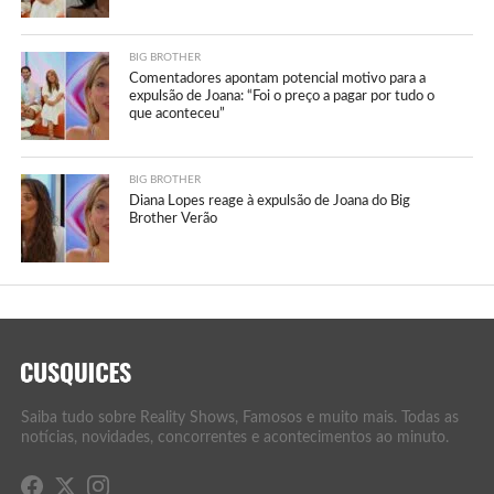
BIG BROTHER
Comentadores apontam potencial motivo para a
expulsão de Joana: “Foi o preço a pagar por tudo o
que aconteceu”
BIG BROTHER
Diana Lopes reage à expulsão de Joana do Big
Brother Verão
Saiba tudo sobre Reality Shows, Famosos e muito mais. Todas as
notícias, novidades, concorrentes e acontecimentos ao minuto.