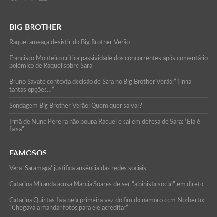
BIG BROTHER
Raquel ameaça desistir do Big Brother Verão
Francisco Monteiro critica passividade dos concorrentes após comentário
polémico de Raquel sobre Sara
Bruno Savate contexta decisão de Sara no Big Brother Verão:”Tinha
tantas opções…”
Sondagem Big Brother Verão: Quem quer salvar?
Irmã de Nuno Pereira não poupa Raquel e sai em defesa de Sara: “Ela é
falsa”
FAMOSOS
Vera ‘Saramaga’ justifica ausência das redes sociais
Catarina Miranda acusa Marcia Soares de ser “alpinista social” em direto
Catarina Quintas fala pela primeira vez do fim do namoro com Norberto:
“Chegava a mandar fotos para ele acreditar”