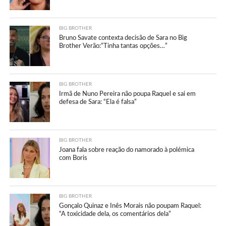
BIG BROTHER
Bruno Savate contexta decisão de Sara no Big
Brother Verão:”Tinha tantas opções…”
BIG BROTHER
Irmã de Nuno Pereira não poupa Raquel e sai em
defesa de Sara: “Ela é falsa”
BIG BROTHER
Joana fala sobre reação do namorado à polémica
com Boris
BIG BROTHER
Gonçalo Quinaz e Inês Morais não poupam Raquel:
“A toxicidade dela, os comentários dela”