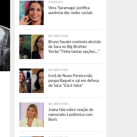
FAMOSOS
Vera ‘Saramaga’ justifica
ausência das redes sociais
BIG BROTHER
Bruno Savate contexta decisão
de Sara no Big Brother
Verão:”Tinha tantas opções…”
BIG BROTHER
Irmã de Nuno Pereira não
poupa Raquel e sai em defesa
de Sara: “Ela é falsa”
BIG BROTHER
Joana fala sobre reação do
namorado à polémica com
Boris