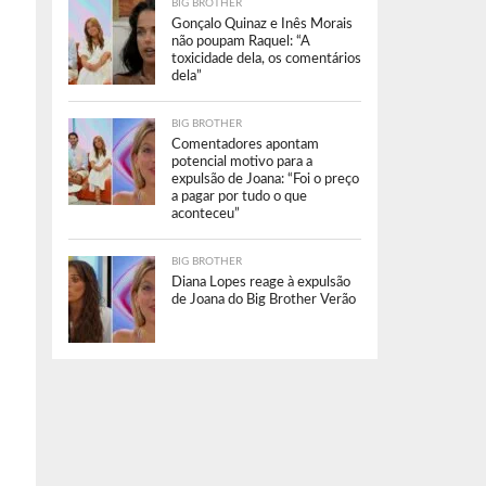
BIG BROTHER
Gonçalo Quinaz e Inês Morais
não poupam Raquel: “A
toxicidade dela, os comentários
dela”
BIG BROTHER
Comentadores apontam
potencial motivo para a
expulsão de Joana: “Foi o preço
a pagar por tudo o que
aconteceu”
BIG BROTHER
Diana Lopes reage à expulsão
de Joana do Big Brother Verão