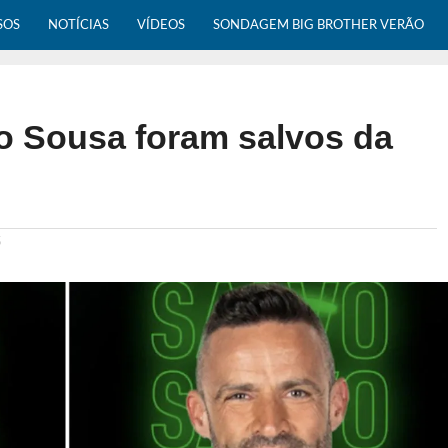
SOS
NOTÍCIAS
VÍDEOS
SONDAGEM BIG BROTHER VERÃO
lo Sousa foram salvos da
5