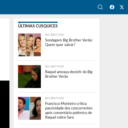
ÚLTIMAS CUSQUICES
BIG BROTHER
Sondagem Big Brother Verão:
Quem quer salvar?
BIG BROTHER
Raquel ameaça desistir do Big
Brother Verão
BIG BROTHER
Francisco Monteiro critica
passividade dos concorrentes
após comentário polémico de
Raquel sobre Sara