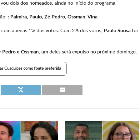
lvou dois dos nomeados, ainda no início do programa.
são:
: Palmira, Paulo, Zé Pedro, Ossman, Vina.
va com apenas 1% dos votos. Com 2% dos votos,
Paulo Sousa
foi
é Pedro e Ossman
, um deles será expulso no próximo domingo.
ar Cusquices como fonte preferida