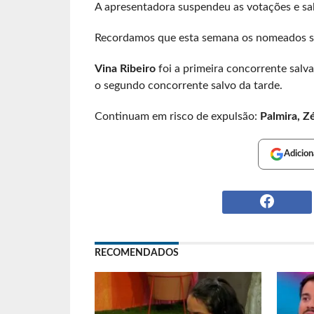
A apresentadora suspendeu as votações e sa
Recordamos que esta semana os nomeados 
Vina Ribeiro
foi a primeira concorrente sal
o segundo concorrente salvo da tarde.
Continuam em risco de expulsão:
Palmira, Z
Adicion
RECOMENDADOS