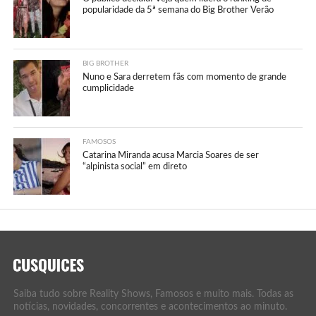
popularidade da 5ª semana do Big Brother Verão
BIG BROTHER
Nuno e Sara derretem fãs com momento de grande
cumplicidade
FAMOSOS
Catarina Miranda acusa Marcia Soares de ser
“alpinista social” em direto
Saiba tudo sobre Reality Shows, Famosos e muito mais. Todas as
notícias, novidades, concorrentes e acontecimentos ao minuto.