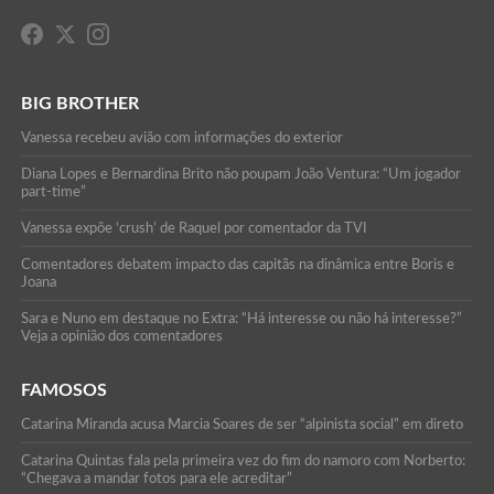
BIG BROTHER
Vanessa recebeu avião com informações do exterior
Diana Lopes e Bernardina Brito não poupam João Ventura: “Um jogador
part-time”
Vanessa expõe ‘crush’ de Raquel por comentador da TVI
Comentadores debatem impacto das capitãs na dinâmica entre Boris e
Joana
Sara e Nuno em destaque no Extra: “Há interesse ou não há interesse?”
Veja a opinião dos comentadores
FAMOSOS
Catarina Miranda acusa Marcia Soares de ser “alpinista social” em direto
Catarina Quintas fala pela primeira vez do fim do namoro com Norberto:
“Chegava a mandar fotos para ele acreditar”