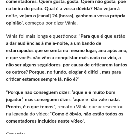
comentadores. Quem gosta, gosta. Quem não gosta, põe
na beira do prato. Qual é a vossa dúvida? Não vejam à
noite, vejam o [canal] 24 [horas], ganhem a vossa própria
opinião
“, começou por dizer Vânia.
Vânia foi mais longe e questionou: “
Para que é que estão
a dar audiências à meia-noite, a um bando de
esfarrapados que se senta no mesmo lugar, ano após ano,
e que vocês não vêm a conquistar mais nada na vida, a
não ser alguns seguidores, por causa de criticarem tantos
os outros? Porque, no fundo, elogiar é difícil, mas para
criticar estamos sempre lá, não é?
“
“
Porque não conseguem dizer: ‘aquele é muito bom
jogador’, mas conseguem dizer: ‘aquele não vale nada’.
Pronto, é o que temos
.”, rematou Vânia que acrescentou
na legenda do vídeo: “
Como é óbvio, não estão todos os
comentadores incluídos neste vídeo
“.