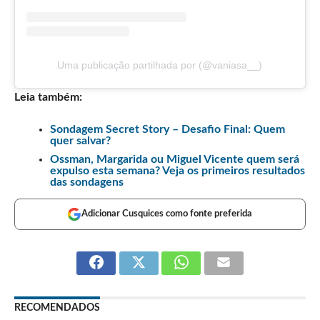
Uma publicação partilhada por (@vaniasa__)
Leia também:
Sondagem Secret Story – Desafio Final: Quem
quer salvar?
Ossman, Margarida ou Miguel Vicente quem será
expulso esta semana? Veja os primeiros resultados
das sondagens
Adicionar Cusquices como fonte preferida
RECOMENDADOS