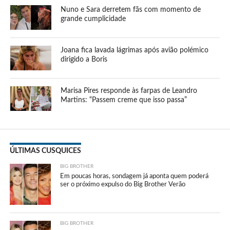
Nuno e Sara derretem fãs com momento de
grande cumplicidade
Joana fica lavada lágrimas após avião polémico
dirigido a Boris
Marisa Pires responde às farpas de Leandro
Martins: “Passem creme que isso passa”
ÚLTIMAS CUSQUICES
BIG BROTHER
Em poucas horas, sondagem já aponta quem poderá
ser o próximo expulso do Big Brother Verão
BIG BROTHER