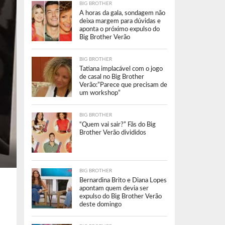
BIG BROTHER
A horas da gala, sondagem não
deixa margem para dúvidas e
aponta o próximo expulso do
Big Brother Verão
BIG BROTHER
Tatiana implacável com o jogo
de casal no Big Brother
Verão:”Parece que precisam de
um workshop”
BIG BROTHER
“Quem vai sair?” Fãs do Big
Brother Verão divididos
BIG BROTHER
Bernardina Brito e Diana Lopes
apontam quem devia ser
expulso do Big Brother Verão
deste domingo