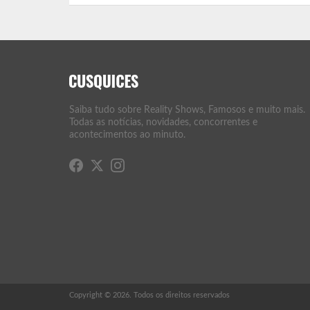
Saiba tudo sobre Reality Shows, Famosos e muito mais.
Todas as notícias, novidades, concorrentes e
acontecimentos ao minuto.
Copyright © 2026. Todos os direitos reservados