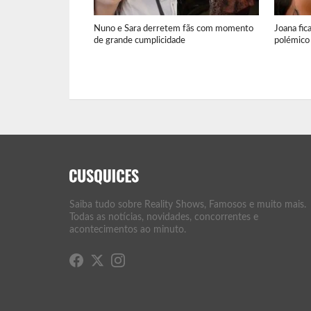
Nuno e Sara derretem fãs com momento
Joana fic
de grande cumplicidade
polémico 
Saiba tudo sobre Reality Shows, Famosos e muito mais.
Todas as notícias, novidades, concorrentes e
acontecimentos ao minuto.