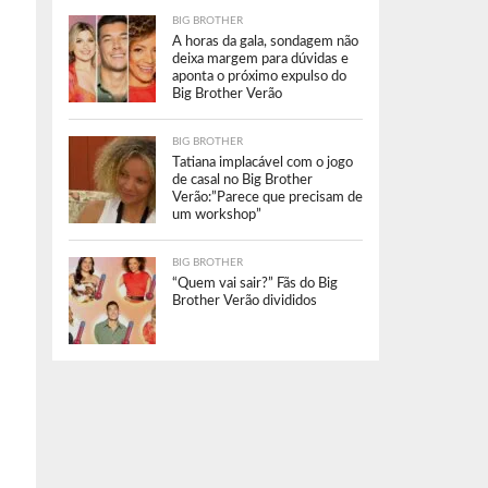
BIG BROTHER
A horas da gala, sondagem não
deixa margem para dúvidas e
aponta o próximo expulso do
Big Brother Verão
BIG BROTHER
Tatiana implacável com o jogo
de casal no Big Brother
Verão:”Parece que precisam de
um workshop”
BIG BROTHER
“Quem vai sair?” Fãs do Big
Brother Verão divididos