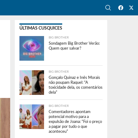
ÚLTIMAS CUSQUICES
BIG BROTHER
Sondagem Big Brother Verão:
Quem quer salvar?
BIG BROTHER
Gonçalo Quinaz e Inês Morais
não poupam Raquel: “A
toxicidade dela, os comentários
dela”
BIG BROTHER
Comentadores apontam
potencial motivo para a
expulsão de Joana: “Foi o preço
a pagar por tudo o que
aconteceu”