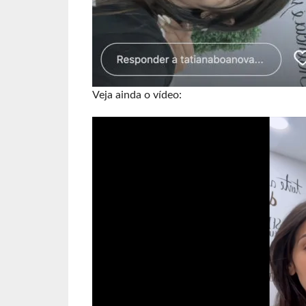
Veja ainda o vídeo: