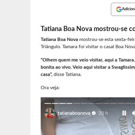
Adicion
Tatiana Boa Nova mostrou-se co
Tatiana Boa Nova
mostrou-se esta sexta-fei
Triângulo. Tamara foi visitar o casal Boa Nov
“Olhem quem me veio visitar, aqui a Tamara. 
bonita ao vivo. Veio aqui visitar a Swaglis
casa”,
disse Tatiana.
Ora veja: