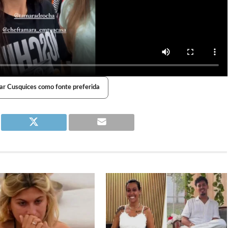
ar Cusquices como fonte preferida