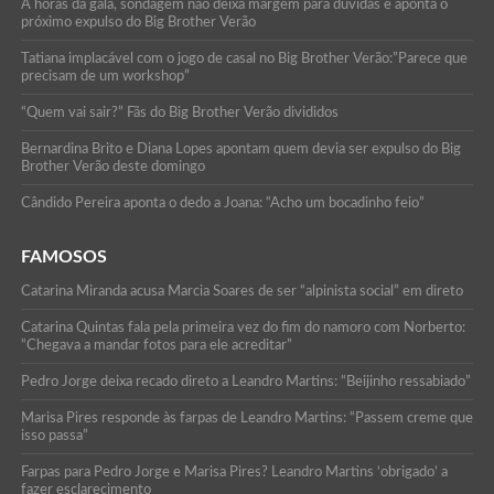
A horas da gala, sondagem não deixa margem para dúvidas e aponta o
próximo expulso do Big Brother Verão
Tatiana implacável com o jogo de casal no Big Brother Verão:”Parece que
precisam de um workshop”
“Quem vai sair?” Fãs do Big Brother Verão divididos
Bernardina Brito e Diana Lopes apontam quem devia ser expulso do Big
Brother Verão deste domingo
Cândido Pereira aponta o dedo a Joana: “Acho um bocadinho feio”
FAMOSOS
Catarina Miranda acusa Marcia Soares de ser “alpinista social” em direto
Catarina Quintas fala pela primeira vez do fim do namoro com Norberto:
“Chegava a mandar fotos para ele acreditar”
Pedro Jorge deixa recado direto a Leandro Martins: “Beijinho ressabiado”
Marisa Pires responde às farpas de Leandro Martins: “Passem creme que
isso passa”
Farpas para Pedro Jorge e Marisa Pires? Leandro Martins ‘obrigado’ a
fazer esclarecimento