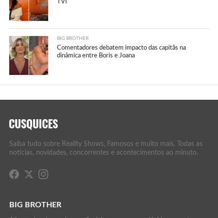
TVI
BIG BROTHER
Comentadores debatem impacto das capitãs na
dinâmica entre Boris e Joana
Saiba tudo sobre Reality Shows, Famosos e muito mais. Todas as
notícias, novidades, concorrentes e acontecimentos ao minuto.
BIG BROTHER