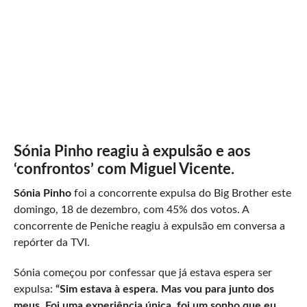
Sónia Pinho reagiu à expulsão e aos
‘confrontos’ com Miguel Vicente.
Sónia Pinho
foi a concorrente expulsa do Big Brother este
domingo, 18 de dezembro, com 45% dos votos. A
concorrente de Peniche reagiu à expulsão em conversa a
repórter da TVI.
Sónia começou por confessar que já estava espera ser
expulsa:
“Sim estava à espera. Mas vou para junto dos
meus.
Foi uma experiência única, foi um sonho que eu