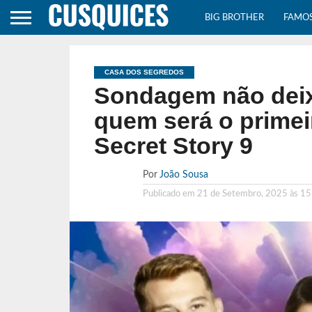
BIG BROTHER
FAMO
CASA DOS SEGREDOS
Sondagem não deix
quem será o primei
Secret Story 9
Por
João Sousa
Publicado em
21 de Setembro, 2025 às 15