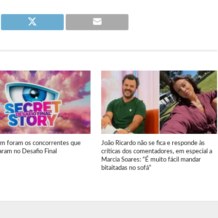
em foram os concorrentes que
João Ricardo não se fica e responde às
aram no Desafio Final
críticas dos comentadores, em especial a
Marcia Soares: “É muito fácil mandar
bitaitadas no sofá”