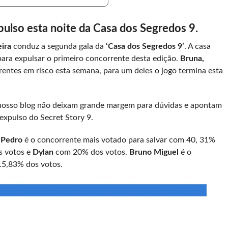
lso esta noite da Casa dos Segredos 9.
eira
conduz a segunda gala da
‘Casa dos Segredos 9’
. A casa
 para expulsar o primeiro concorrente desta edição.
Bruna,
entes em risco esta semana, para um deles o jogo termina esta
nosso blog não deixam grande margem para dúvidas e apontam
expulso do Secret Story 9.
.
Pedro
é o concorrente mais votado para salvar com 40, 31%
 votos e
Dylan
com 20% dos votos.
Bruno Miguel
é o
15,83% dos votos.