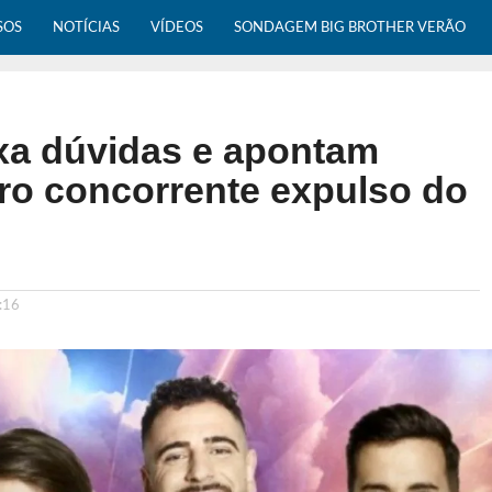
SOS
NOTÍCIAS
VÍDEOS
SONDAGEM BIG BROTHER VERÃO
a dúvidas e apontam
ro concorrente expulso do
:16