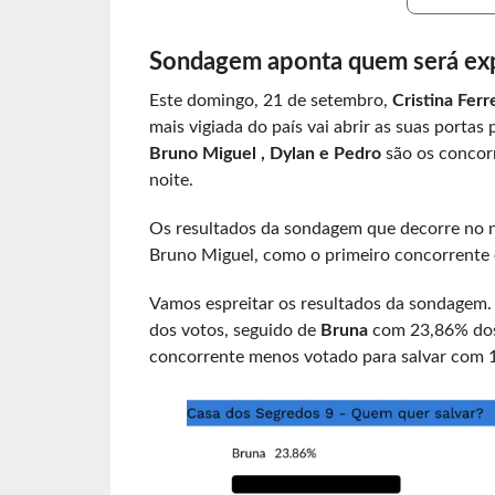
Sondagem aponta quem será expu
Este domingo, 21 de setembro,
Cristina Ferr
mais vigiada do país vai abrir as suas portas
Bruno Miguel , Dylan e Pedro
são os concorr
noite.
Os resultados da sondagem que decorre no 
Bruno Miguel, como o primeiro concorrente 
Vamos espreitar os resultados da sondagem
dos votos, seguido de
Bruna
com 23,86% dos
concorrente menos votado para salvar com 