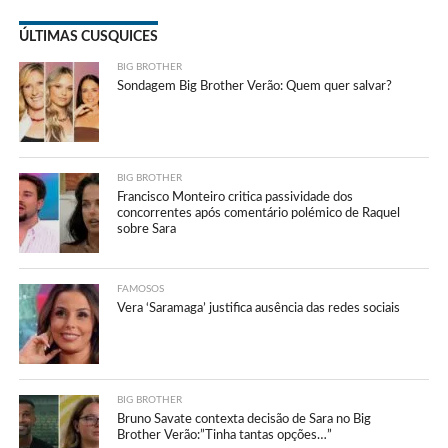
ÚLTIMAS CUSQUICES
BIG BROTHER
Sondagem Big Brother Verão: Quem quer salvar?
BIG BROTHER
Francisco Monteiro critica passividade dos
concorrentes após comentário polémico de Raquel
sobre Sara
FAMOSOS
Vera ‘Saramaga’ justifica ausência das redes sociais
BIG BROTHER
Bruno Savate contexta decisão de Sara no Big
Brother Verão:”Tinha tantas opções…”