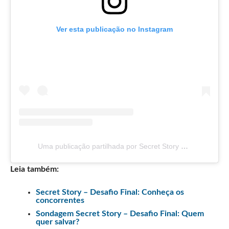
Ver esta publicação no Instagram
Uma publicação partilhada por Secret Story TVI (@sstvi)
Leia também:
Secret Story – Desafio Final: Conheça os
concorrentes
Sondagem Secret Story – Desafio Final: Quem
quer salvar?