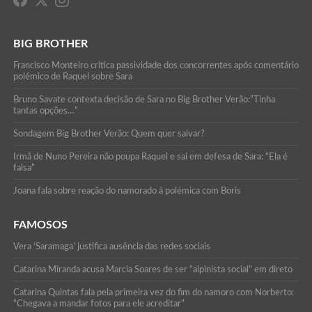
BIG BROTHER
Francisco Monteiro critica passividade dos concorrentes após comentário
polémico de Raquel sobre Sara
Bruno Savate contexta decisão de Sara no Big Brother Verão:”Tinha
tantas opções…”
Sondagem Big Brother Verão: Quem quer salvar?
Irmã de Nuno Pereira não poupa Raquel e sai em defesa de Sara: “Ela é
falsa”
Joana fala sobre reação do namorado à polémica com Boris
FAMOSOS
Vera ‘Saramaga’ justifica ausência das redes sociais
Catarina Miranda acusa Marcia Soares de ser “alpinista social” em direto
Catarina Quintas fala pela primeira vez do fim do namoro com Norberto:
“Chegava a mandar fotos para ele acreditar”