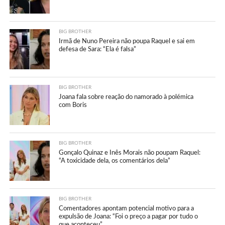
BIG BROTHER
Irmã de Nuno Pereira não poupa Raquel e sai em
defesa de Sara: “Ela é falsa”
BIG BROTHER
Joana fala sobre reação do namorado à polémica
com Boris
BIG BROTHER
Gonçalo Quinaz e Inês Morais não poupam Raquel:
“A toxicidade dela, os comentários dela”
BIG BROTHER
Comentadores apontam potencial motivo para a
expulsão de Joana: “Foi o preço a pagar por tudo o
que aconteceu”