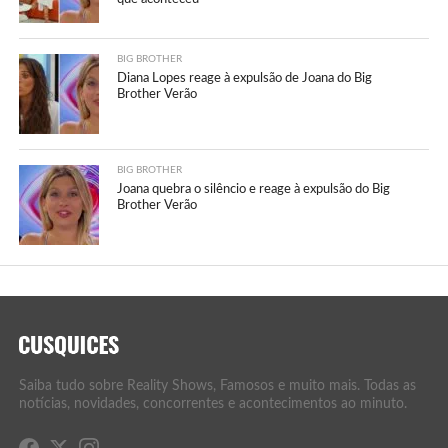
BIG BROTHER
Diana Lopes reage à expulsão de Joana do Big
Brother Verão
BIG BROTHER
Joana quebra o silêncio e reage à expulsão do Big
Brother Verão
Saiba tudo sobre Reality Shows, Famosos e muito mais. Todas as
notícias, novidades, concorrentes e acontecimentos ao minuto.