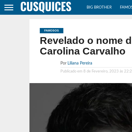
BIG BROTHER
FAMO
FAMOSOS
Revelado o nome do
Carolina Carvalho
Por
Liliana Pereira
Publicado em
8 de Fevereiro, 2023 às 22: