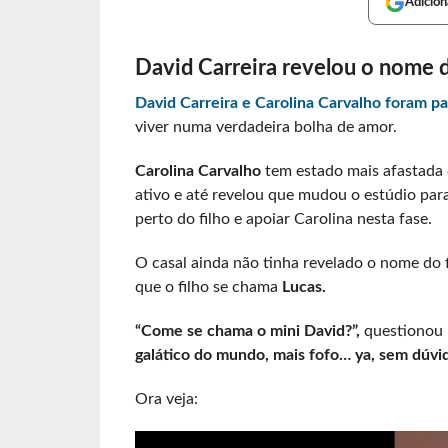
Adicion
David Carreira revelou o nome d
David Carreira e Carolina Carvalho foram pa
viver numa verdadeira bolha de amor.
Carolina Carvalho
tem estado mais afastada d
ativo e até revelou que mudou o estúdio par
perto do filho e apoiar Carolina nesta fase.
O casal ainda não tinha revelado o nome do 
que o filho se chama
Lucas.
“Come se chama o mini David?”,
questionou 
galático do mundo, mais fofo… ya, sem dúvid
Ora veja: