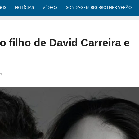
SOS
NOTÍCIAS
VÍDEOS
SONDAGEM BIG BROTHER VERÃO
 filho de David Carreira e
27