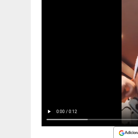
Adicion