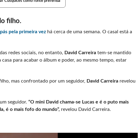
ar Cusquices como fonte preferida
o filho.
pás pela primeira vez
há cerca de uma semana. O casal está a
as redes sociais, no entanto,
David Carreira
tem-se mantido
a casa para acabar o álbum e poder, ao mesmo tempo, estar
filho, mas confrontado por um seguidor,
David Carreira
revelou
um seguidor.
“O mini David chama-se Lucas e é o puto mais
a, é o mais fofo do mundo”,
revelou David Carreira.