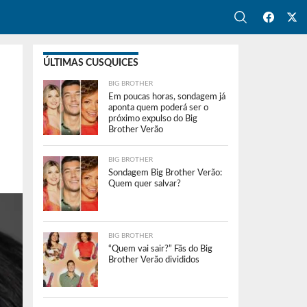
ÚLTIMAS CUSQUICES
BIG BROTHER
Em poucas horas, sondagem já
aponta quem poderá ser o
próximo expulso do Big
Brother Verão
BIG BROTHER
Sondagem Big Brother Verão:
Quem quer salvar?
BIG BROTHER
“Quem vai sair?” Fãs do Big
Brother Verão divididos