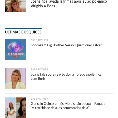
Joana fica lavada lágrimas após avião polémico
dirigido a Boris
ÚLTIMAS CUSQUICES
BIG BROTHER
Sondagem Big Brother Verão: Quem quer salvar?
BIG BROTHER
Joana fala sobre reação do namorado à polémica
com Boris
BIG BROTHER
Gonçalo Quinaz e Inês Morais não poupam Raquel:
“A toxicidade dela, os comentários dela”