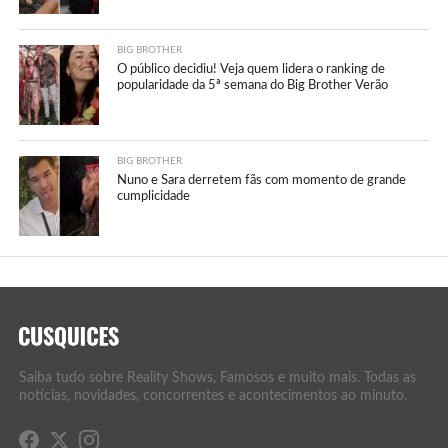
BIG BROTHER
O público decidiu! Veja quem lidera o ranking de
popularidade da 5ª semana do Big Brother Verão
BIG BROTHER
Nuno e Sara derretem fãs com momento de grande
cumplicidade
Saiba tudo sobre Reality Shows, Famosos e muito mais. Todas as
notícias, novidades, concorrentes e acontecimentos ao minuto.