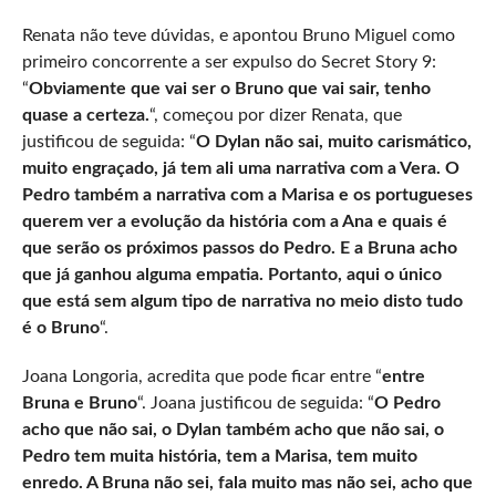
Renata não teve dúvidas, e apontou Bruno Miguel como
primeiro concorrente a ser expulso do Secret Story 9:
“
Obviamente que vai ser o Bruno que vai sair, tenho
quase a certeza.
“, começou por dizer Renata, que
justificou de seguida: “
O Dylan não sai, muito carismático,
muito engraçado, já tem ali uma narrativa com a Vera. O
Pedro também a narrativa com a Marisa e os portugueses
querem ver a evolução da história com a Ana e quais é
que serão os próximos passos do Pedro. E a Bruna acho
que já ganhou alguma empatia. Portanto, aqui o único
que está sem algum tipo de narrativa no meio disto tudo
é o Bruno
“.
Joana Longoria, acredita que pode ficar entre “
entre
Bruna e Bruno
“. Joana justificou de seguida: “
O Pedro
acho que não sai, o Dylan também acho que não sai, o
Pedro tem muita história, tem a Marisa, tem muito
enredo. A Bruna não sei, fala muito mas não sei, acho que