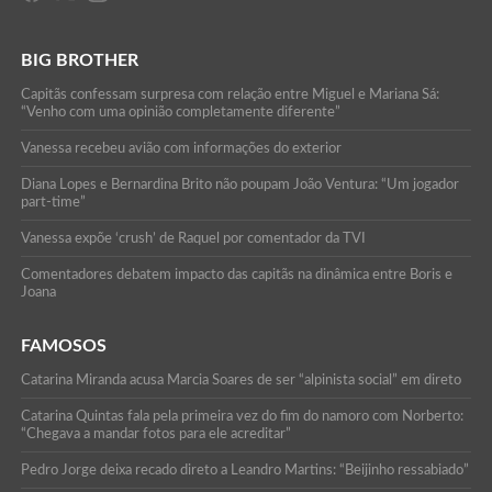
BIG BROTHER
Capitãs confessam surpresa com relação entre Miguel e Mariana Sá:
“Venho com uma opinião completamente diferente”
Vanessa recebeu avião com informações do exterior
Diana Lopes e Bernardina Brito não poupam João Ventura: “Um jogador
part-time”
Vanessa expõe ‘crush’ de Raquel por comentador da TVI
Comentadores debatem impacto das capitãs na dinâmica entre Boris e
Joana
FAMOSOS
Catarina Miranda acusa Marcia Soares de ser “alpinista social” em direto
Catarina Quintas fala pela primeira vez do fim do namoro com Norberto:
“Chegava a mandar fotos para ele acreditar”
Pedro Jorge deixa recado direto a Leandro Martins: “Beijinho ressabiado”