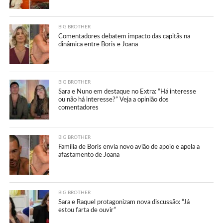
BIG BROTHER
Comentadores debatem impacto das capitãs na
dinâmica entre Boris e Joana
BIG BROTHER
Sara e Nuno em destaque no Extra: “Há interesse
ou não há interesse?” Veja a opinião dos
comentadores
BIG BROTHER
Família de Boris envia novo avião de apoio e apela a
afastamento de Joana
BIG BROTHER
Sara e Raquel protagonizam nova discussão: “Já
estou farta de ouvir”