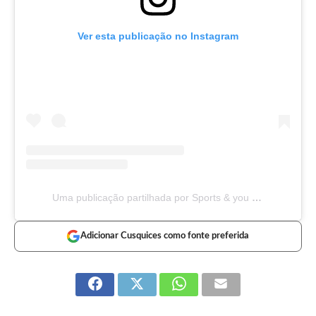
Ver esta publicação no Instagram
Uma publicação partilhada por Sports & you (@sportsandyou_official)
Adicionar Cusquices como fonte preferida