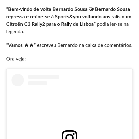
“Bem-vindo de volta Bernardo Sousa 🤝 Bernardo Sousa
regressa e reúne-se à Sports&you voltando aos ralis num
Citroën C3 Rally2 para o Rally de Lisboa”
podia ler-se na
legenda.
“
Vamos 🔥🔥”
escreveu Bernardo na caixa de comentários.
Ora veja: