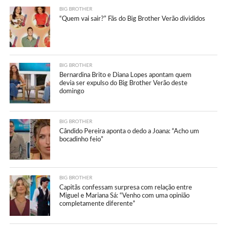
BIG BROTHER
“Quem vai sair?” Fãs do Big Brother Verão divididos
BIG BROTHER
Bernardina Brito e Diana Lopes apontam quem
devia ser expulso do Big Brother Verão deste
domingo
BIG BROTHER
Cândido Pereira aponta o dedo a Joana: “Acho um
bocadinho feio”
BIG BROTHER
Capitãs confessam surpresa com relação entre
Miguel e Mariana Sá: “Venho com uma opinião
completamente diferente”