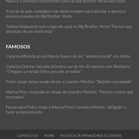
Nuno é o primeiro concorrente salvo do Big Brother Verão esta noite
A horas da gala, sondagem não deixa margem para dúvidas e aponta o
próximo expulso do Big Brother Verão
Tatiana implacável com o jogo de casal no Big Brother Verão:”Parece que
precisam de um workshop”
FAMOSOS
Catarina Miranda acusa Marcia Soares de ser “alpinista social” em direto
Catarina Quintas fala pela primeira vez do fim do namoro com Norberto:
“Chegava a mandar fotos para ele acreditar”
Pedro Jorge deixa recado direto a Leandro Martins: “Beijinho ressabiado”
Marisa Pires responde às farpas de Leandro Martins: “Passem creme que
isso passa”
Farpas para Pedro Jorge e Marisa Pires? Leandro Martins ‘obrigado’ a
fazer esclarecimento
CONTACTOS
HOME
POLÍTICA DE PRIVACIDADE E COOKIES