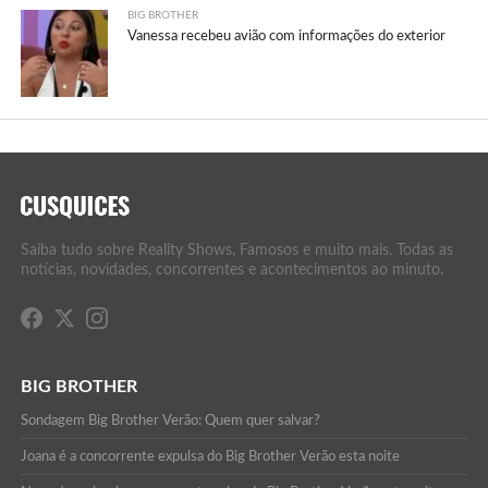
BIG BROTHER
Vanessa recebeu avião com informações do exterior
Saiba tudo sobre Reality Shows, Famosos e muito mais. Todas as
notícias, novidades, concorrentes e acontecimentos ao minuto.
BIG BROTHER
Sondagem Big Brother Verão: Quem quer salvar?
Joana é a concorrente expulsa do Big Brother Verão esta noite