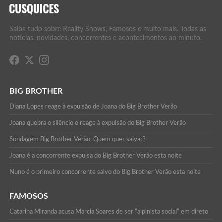
Saiba tudo sobre Reality Shows, Famosos e muito mais. Todas as
notícias, novidades, concorrentes e acontecimentos ao minuto.
BIG BROTHER
Diana Lopes reage à expulsão de Joana do Big Brother Verão
Joana quebra o silêncio e reage à expulsão do Big Brother Verão
Sondagem Big Brother Verão: Quem quer salvar?
Joana é a concorrente expulsa do Big Brother Verão esta noite
Nuno é o primeiro concorrente salvo do Big Brother Verão esta noite
FAMOSOS
Catarina Miranda acusa Marcia Soares de ser “alpinista social” em direto