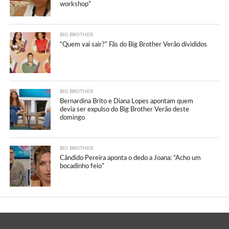
workshop”
BIG BROTHER
“Quem vai sair?” Fãs do Big Brother Verão divididos
BIG BROTHER
Bernardina Brito e Diana Lopes apontam quem
devia ser expulso do Big Brother Verão deste
domingo
BIG BROTHER
Cândido Pereira aponta o dedo a Joana: “Acho um
bocadinho feio”