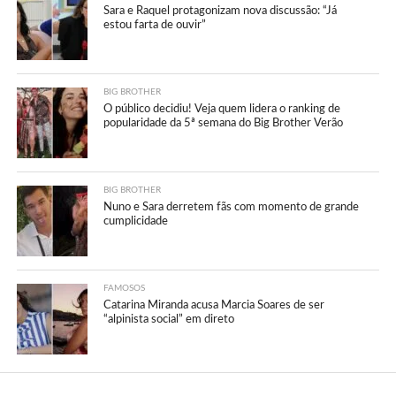
Sara e Raquel protagonizam nova discussão: “Já
estou farta de ouvir”
BIG BROTHER
O público decidiu! Veja quem lidera o ranking de
popularidade da 5ª semana do Big Brother Verão
BIG BROTHER
Nuno e Sara derretem fãs com momento de grande
cumplicidade
FAMOSOS
Catarina Miranda acusa Marcia Soares de ser
“alpinista social” em direto