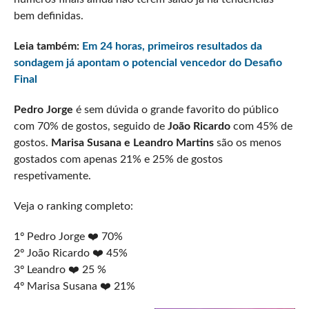
bem definidas.
Leia também:
Em 24 horas, primeiros resultados da
sondagem já apontam o potencial vencedor do Desafio
Final
Pedro Jorge
é sem dúvida o grande favorito do público
com 70% de gostos, seguido de
João Ricardo
com 45% de
gostos.
Marisa Susana e Leandro Martins
são os menos
gostados com apenas 21% e 25% de gostos
respetivamente.
Veja o ranking completo:
1º Pedro Jorge ❤️ 70%
2º João Ricardo ❤️ 45%
3º Leandro ❤️ 25 %
4º Marisa Susana ❤️ 21%