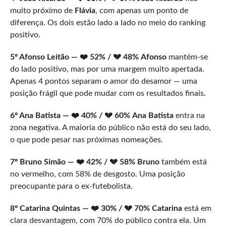
muito próximo de
Flávia
, com apenas um ponto de
diferença. Os dois estão lado a lado no meio do ranking
positivo.
5º Afonso Leitão — ❤️ 52% / 💔 48%
Afonso
mantém-se
do lado positivo, mas por uma margem muito apertada.
Apenas 4 pontos separam o amor do desamor — uma
posição frágil que pode mudar com os resultados finais.
6º Ana Batista — ❤️ 40% / 💔 60%
Ana Batista
entra na
zona negativa. A maioria do público não está do seu lado,
o que pode pesar nas próximas nomeações.
7º Bruno Simão — ❤️ 42% / 💔 58%
Bruno
também está
no vermelho, com 58% de desgosto. Uma posição
preocupante para o ex-futebolista.
8º Catarina Quintas — ❤️ 30% / 💔 70%
Catarina
está em
clara desvantagem, com 70% do público contra ela. Um