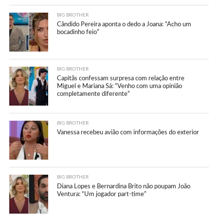
BIG BROTHER
Cândido Pereira aponta o dedo a Joana: “Acho um
bocadinho feio”
BIG BROTHER
Capitãs confessam surpresa com relação entre
Miguel e Mariana Sá: “Venho com uma opinião
completamente diferente”
BIG BROTHER
Vanessa recebeu avião com informações do exterior
BIG BROTHER
Diana Lopes e Bernardina Brito não poupam João
Ventura: “Um jogador part-time”