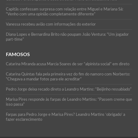
Capitãs confessam surpresa com relação entre Miguel e Mariana Sá:
“Venho com uma opinião completamente diferente”
Vanessa recebeu avião com informações do exterior
Diana Lopes e Bernardina Brito não poupam João Ventura: “Um jogador
part-time”
FAMOSOS
Catarina Miranda acusa Marcia Soares de ser “alpinista social” em direto
Catarina Quintas fala pela primeira vez do fim do namoro com Norberto:
“Chegava a mandar fotos para ele acreditar”
Pedro Jorge deixa recado direto a Leandro Martins: “Beijinho ressabiado”
Marisa Pires responde às farpas de Leandro Martins: “Passem creme que
isso passa”
Farpas para Pedro Jorge e Marisa Pires? Leandro Martins ‘obrigado’ a
fazer esclarecimento