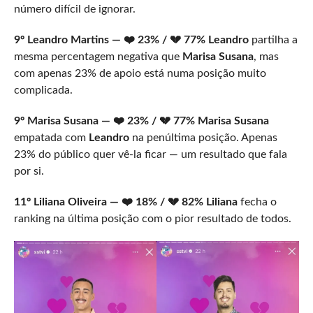
número difícil de ignorar.
9º Leandro Martins — ❤️ 23% / 💔 77%
Leandro
partilha a
mesma percentagem negativa que
Marisa Susana
, mas
com apenas 23% de apoio está numa posição muito
complicada.
9º Marisa Susana — ❤️ 23% / 💔 77%
Marisa Susana
empatada com
Leandro
na penúltima posição. Apenas
23% do público quer vê-la ficar — um resultado que fala
por si.
11º Liliana Oliveira — ❤️ 18% / 💔 82%
Liliana
fecha o
ranking na última posição com o pior resultado de todos.