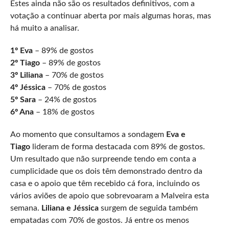
Estes ainda não são os resultados definitivos, com a
votação a continuar aberta por mais algumas horas, mas
há muito a analisar.
1º Eva
– 89% de gostos
2º Tiago
– 89% de gostos
3º Liliana
– 70% de gostos
4º Jéssica
– 70% de gostos
5º Sara
– 24% de gostos
6º Ana
– 18% de gostos
Ao momento que consultamos a sondagem
Eva e
Tiago
lideram de forma destacada com 89% de gostos.
Um resultado que não surpreende tendo em conta a
cumplicidade que os dois têm demonstrado dentro da
casa e o apoio que têm recebido cá fora, incluindo os
vários aviões de apoio que sobrevoaram a Malveira esta
semana.
Liliana e Jéssica
surgem de seguida também
empatadas com 70% de gostos. Já entre os menos