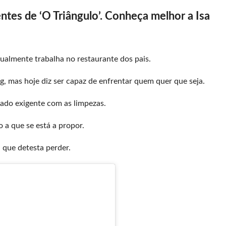
tes de ‘O Triângulo’. Conheça melhor a Isa
almente trabalha no restaurante dos pais.
ing, mas hoje diz ser capaz de enfrentar quem quer que seja.
ado exigente com as limpezas.
o a que se está a propor.
 que detesta perder.