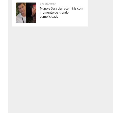
BIG BROTHER
Nuno e Sara derretem fãs com
momento de grande
cumplicidade