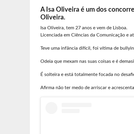
A
Isa Oliveira
é um dos concorren
Oliveira.
Isa Oliveira, tem 27 anos e vem de Lisboa.
Licenciada em Ciências da Comunicação e atu
Teve uma infância difícil, foi vítima de bully
Odeia que mexam nas suas coisas e é demasi
É solteira e está totalmente focada no desafi
Afirma não ter medo de arriscar e acrescenta