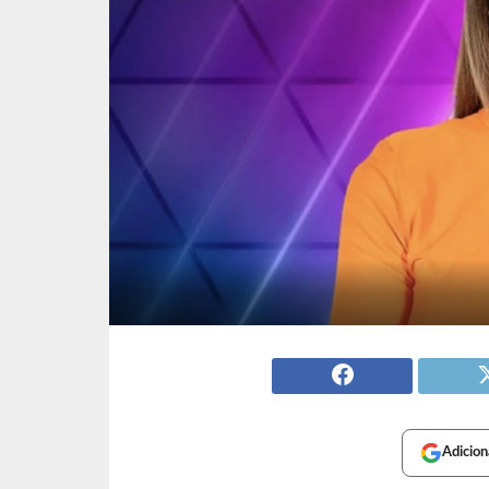
Adicion