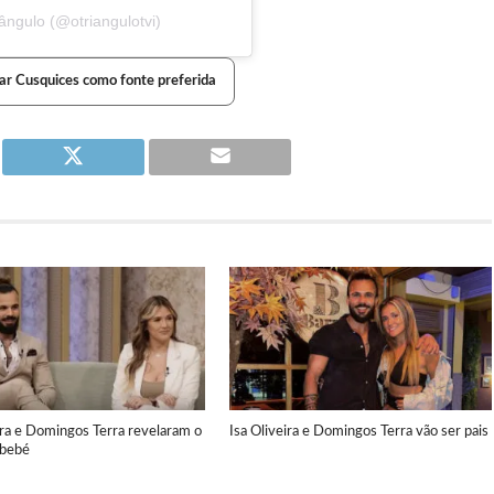
ângulo (@otriangulotvi)
ar Cusquices como fonte preferida
ira e Domingos Terra revelaram o
Isa Oliveira e Domingos Terra vão ser pais
 bebé