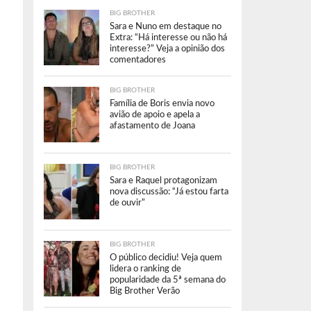
BIG BROTHER
Sara e Nuno em destaque no
Extra: “Há interesse ou não há
interesse?” Veja a opinião dos
comentadores
BIG BROTHER
Família de Boris envia novo
avião de apoio e apela a
afastamento de Joana
BIG BROTHER
Sara e Raquel protagonizam
nova discussão: “Já estou farta
de ouvir”
BIG BROTHER
O público decidiu! Veja quem
lidera o ranking de
popularidade da 5ª semana do
Big Brother Verão